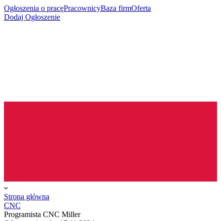
Ogłoszenia o pracę
Pracownicy
Baza firm
Oferta
Dodaj Ogłoszenie
Strona główna
CNC
Programista CNC Miller