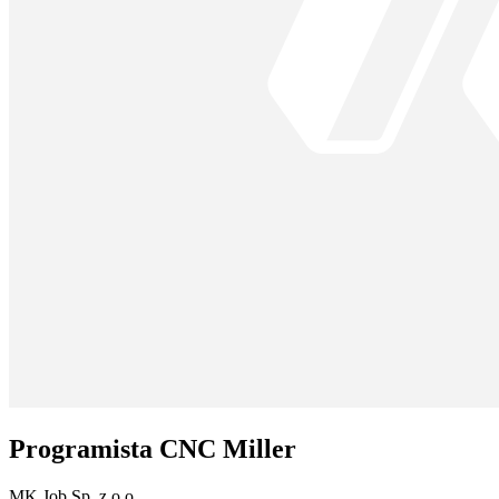
Programista CNC Miller
MK Job Sp. z o.o.