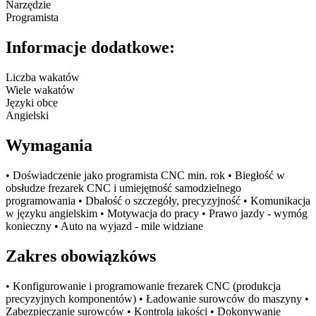
Narzędzie
Programista
Informacje dodatkowe:
Liczba wakatów
Wiele wakatów
Języki obce
Angielski
Wymagania
• Doświadczenie jako programista CNC min. rok • Biegłość w
obsłudze frezarek CNC i umiejętność samodzielnego
programowania • Dbałość o szczegóły, precyzyjność • Komunikacja
w języku angielskim • Motywacja do pracy • Prawo jazdy - wymóg
konieczny • Auto na wyjazd - mile widziane
Zakres obowiązkóws
• Konfigurowanie i programowanie frezarek CNC (produkcja
precyzyjnych komponentów) • Ładowanie surowców do maszyny •
Zabezpieczanie surowców • Kontrola jakości • Dokonywanie