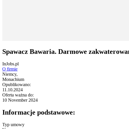
Spawacz Bawaria. Darmowe zakwaterowan
InJobs.pl
O firmie
Niemcy,
Monachium
Opublikowano:
11.10.2024
Oferta ważna do:
10 November 2024
Informacje podstawowe:
Typ umowy