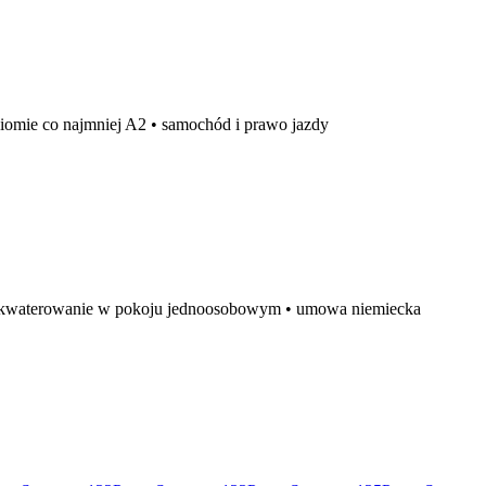
iomie co najmniej A2 • samochód i prawo jazdy
e zakwaterowanie w pokoju jednoosobowym • umowa niemiecka