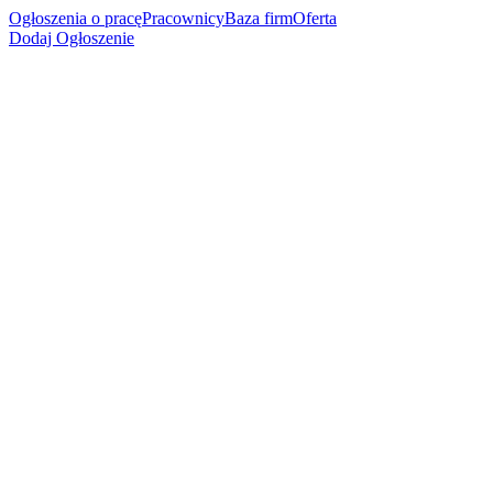
Ogłoszenia o pracę
Pracownicy
Baza firm
Oferta
Dodaj Ogłoszenie