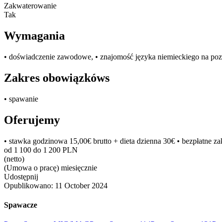
Zakwaterowanie
Tak
Wymagania
• doświadczenie zawodowe, • znajomość języka niemieckiego na poz
Zakres obowiązkóws
• spawanie
Oferujemy
• stawka godzinowa 15,00€ brutto + dieta dzienna 30€ • bezpłatn
od 1 100 do 1 200 PLN
(netto)
(Umowa o pracę) miesięcznie
Udostępnij
Opublikowano:
11 October 2024
Spawacze