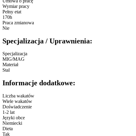
Umowa o pracę
Wymiar pracy
Pełny etat
170h
Praca zmianowa
Nie
Specjalizacja / Uprawnienia:
Specjalizacja
MIG/MAG
Materiał
Stal
Informacje dodatkowe:
Liczba wakatów
Wiele wakatów
Doświadczenie
1-2 lat
Języki obce
Niemiecki
Dieta
Tak