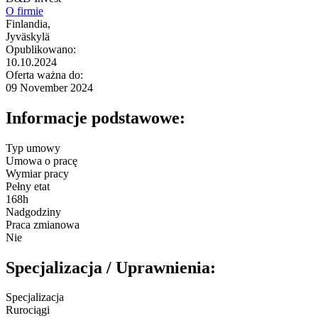
O firmie
Finlandia,
Jyväskylä
Opublikowano:
10.10.2024
Oferta ważna do:
09 November 2024
Informacje podstawowe:
Typ umowy
Umowa o pracę
Wymiar pracy
Pełny etat
168h
Nadgodziny
Praca zmianowa
Nie
Specjalizacja / Uprawnienia:
Specjalizacja
Rurociągi