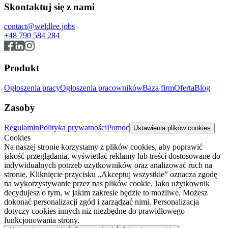
Skontaktuj się z nami
contact@weldlee.jobs
+48 790 584 284
Produkt
Ogłoszenia pracy
Ogłoszenia pracowników
Baza firm
Oferta
Blog
Zasoby
Regulamin
Polityka prywatności
Pomoc
Ustawienia plików cookies
Cookies
Na naszej stronie korzystamy z plików cookies, aby poprawić
jakość przeglądania, wyświetlać reklamy lub treści dostosowane do
indywidualnych potrzeb użytkowników oraz analizować ruch na
stronie. Kliknięcie przycisku „Akceptuj wszystkie” oznacza zgodę
na wykorzystywanie przez nas plików cookie. Jako użytkownik
decydujesz o tym, w jakim zakresie będzie to możliwe. Możesz
dokonać personalizacji zgód i zarządzać nimi. Personalizacja
dotyczy cookies innych niż niezbędne do prawidłowego
funkcjonowania strony.