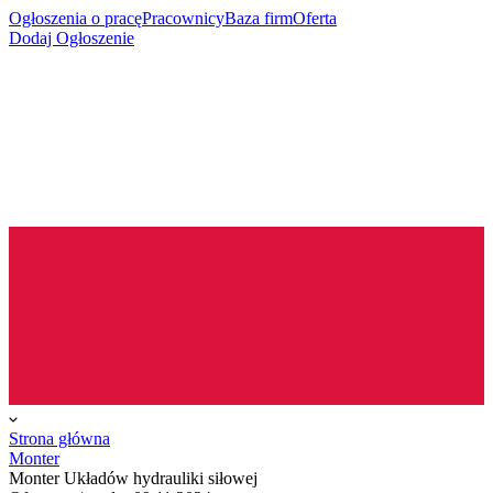
Ogłoszenia o pracę
Pracownicy
Baza firm
Oferta
Dodaj Ogłoszenie
Strona główna
Monter
Monter Układów hydrauliki siłowej