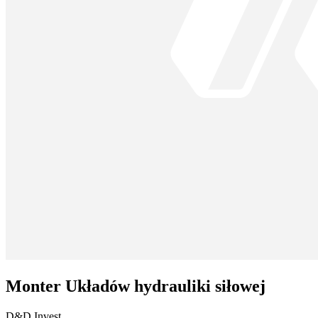
Monter Układów hydrauliki siłowej
D&D Invest