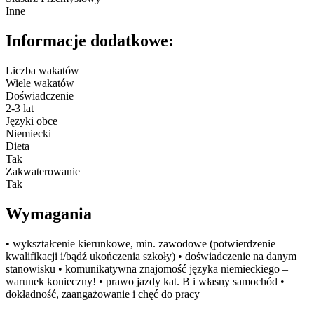
Inne
Informacje dodatkowe:
Liczba wakatów
Wiele wakatów
Doświadczenie
2-3 lat
Języki obce
Niemiecki
Dieta
Tak
Zakwaterowanie
Tak
Wymagania
• wykształcenie kierunkowe, min. zawodowe (potwierdzenie
kwalifikacji i/bądź ukończenia szkoły) • doświadczenie na danym
stanowisku • komunikatywna znajomość języka niemieckiego –
warunek konieczny! • prawo jazdy kat. B i własny samochód •
dokładność, zaangażowanie i chęć do pracy