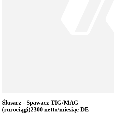
Ślusarz - Spawacz TIG/MAG
(rurociągi)2300 netto/miesiąc DE