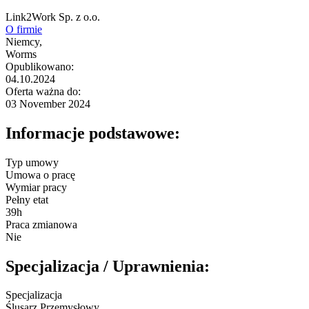
Link2Work Sp. z o.o.
O firmie
Niemcy,
Worms
Opublikowano:
04.10.2024
Oferta ważna do:
03 November 2024
Informacje podstawowe:
Typ umowy
Umowa o pracę
Wymiar pracy
Pełny etat
39h
Praca zmianowa
Nie
Specjalizacja / Uprawnienia:
Specjalizacja
Ślusarz Przemysłowy