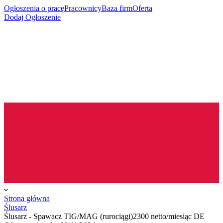
Ogłoszenia o pracę
Pracownicy
Baza firm
Oferta
Dodaj Ogłoszenie
Strona główna
Ślusarz
Ślusarz - Spawacz TIG/MAG (rurociągi)2300 netto/miesiąc DE