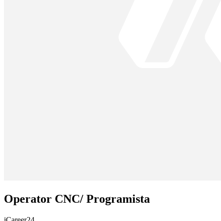
Operator CNC/ Programista
iCareer24