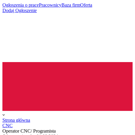
Ogłoszenia o pracę
Pracownicy
Baza firm
Oferta
Dodaj Ogłoszenie
Strona główna
CNC
Operator CNC/ Programista