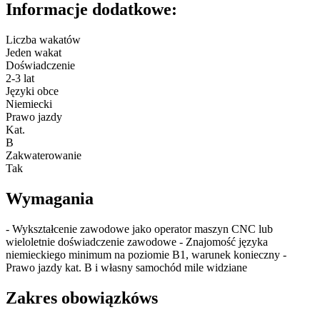
Informacje dodatkowe:
Liczba wakatów
Jeden wakat
Doświadczenie
2-3 lat
Języki obce
Niemiecki
Prawo jazdy
Kat.
B
Zakwaterowanie
Tak
Wymagania
- Wykształcenie zawodowe jako operator maszyn CNC lub
wieloletnie doświadczenie zawodowe - Znajomość języka
niemieckiego minimum na poziomie B1, warunek konieczny -
Prawo jazdy kat. B i własny samochód mile widziane
Zakres obowiązkóws