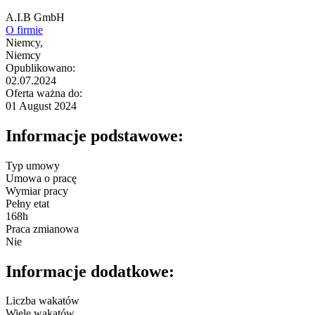
A.I.B GmbH
O firmie
Niemcy,
Niemcy
Opublikowano:
02.07.2024
Oferta ważna do:
01 August 2024
Informacje podstawowe:
Typ umowy
Umowa o pracę
Wymiar pracy
Pełny etat
168h
Praca zmianowa
Nie
Informacje dodatkowe:
Liczba wakatów
Wiele wakatów