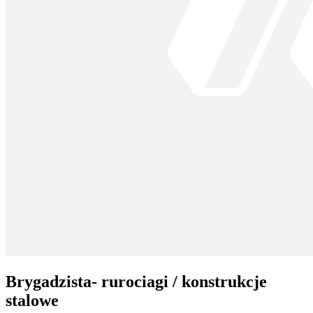
Brygadzista- rurociagi / konstrukcje
stalowe