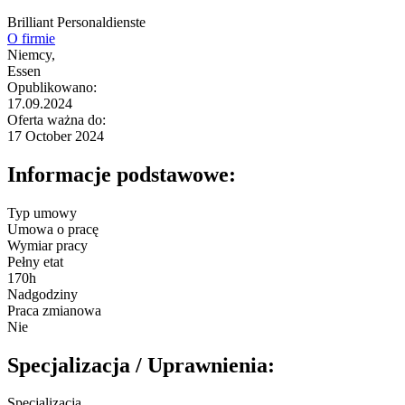
Brilliant Personaldienste
O firmie
Niemcy,
Essen
Opublikowano:
17.09.2024
Oferta ważna do:
17 October 2024
Informacje podstawowe:
Typ umowy
Umowa o pracę
Wymiar pracy
Pełny etat
170h
Nadgodziny
Praca zmianowa
Nie
Specjalizacja / Uprawnienia:
Specjalizacja