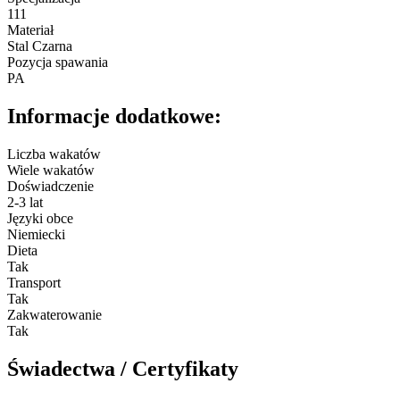
111
Materiał
Stal Czarna
Pozycja spawania
PA
Informacje dodatkowe:
Liczba wakatów
Wiele wakatów
Doświadczenie
2-3 lat
Języki obce
Niemiecki
Dieta
Tak
Transport
Tak
Zakwaterowanie
Tak
Świadectwa / Certyfikaty