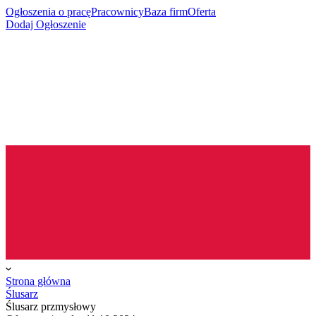
Ogłoszenia o pracę
Pracownicy
Baza firm
Oferta
Dodaj Ogłoszenie
Strona główna
Ślusarz
Ślusarz przmysłowy