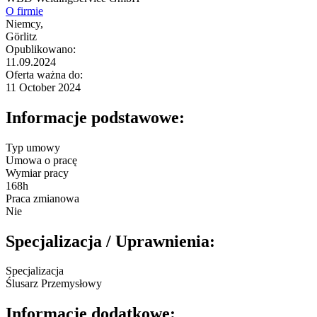
O firmie
Niemcy,
Görlitz
Opublikowano:
11.09.2024
Oferta ważna do:
11 October 2024
Informacje podstawowe:
Typ umowy
Umowa o pracę
Wymiar pracy
168h
Praca zmianowa
Nie
Specjalizacja / Uprawnienia:
Specjalizacja
Ślusarz Przemysłowy
Informacje dodatkowe: