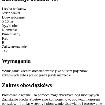
Liczba wakatów
Jeden wakat
Doświadczenie
5-10 lat
Języki obce
Niemiecki
Prawo jazdy
Kat.
B
Zakwaterowanie
Tak
Wymagania
Wymagania klienta: doswiadczenie jako slusarz pojazdow
szynowych auto i prawo jazdy jezyk niemiecki
Zakres obowiązkóws
Prostowanie ręczne i za pomocą magnetycznych płyt mocujących
Zaciskanie blachy Prostowanie komponentów, podwozi i karoserii
pojazdow - Pomiar wstępny i pionowanie Ustawianie i prostowanie