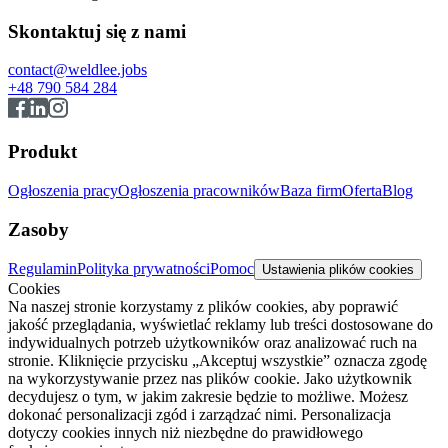
Skontaktuj się z nami
contact@weldlee.jobs
+48 790 584 284
Produkt
Ogłoszenia pracy
Ogłoszenia pracowników
Baza firm
Oferta
Blog
Zasoby
Regulamin
Polityka prywatności
Pomoc
Ustawienia plików cookies
Cookies
Na naszej stronie korzystamy z plików cookies, aby poprawić
jakość przeglądania, wyświetlać reklamy lub treści dostosowane do
indywidualnych potrzeb użytkowników oraz analizować ruch na
stronie. Kliknięcie przycisku „Akceptuj wszystkie” oznacza zgodę
na wykorzystywanie przez nas plików cookie. Jako użytkownik
decydujesz o tym, w jakim zakresie będzie to możliwe. Możesz
dokonać personalizacji zgód i zarządzać nimi. Personalizacja
dotyczy cookies innych niż niezbędne do prawidłowego