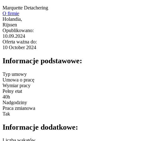
Marquette Detachering
O firmie
Holandia,
Rijssen
Opublikowano:
10.09.2024
Oferta ważna do:
10 October 2024
Informacje podstawowe:
Typ umowy
Umowa o pracę
Wymiar pracy
Pełny etat
40h
Nadgodziny
Praca zmianowa
Tak
Informacje dodatkowe:
Liczba wakatów