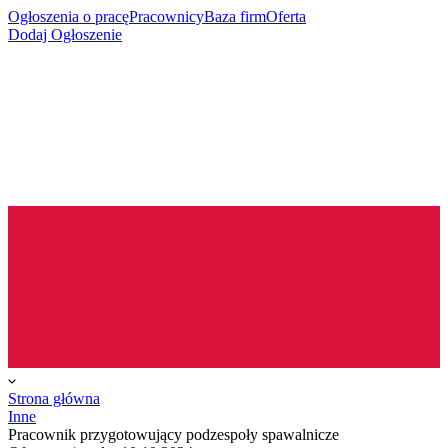
Ogłoszenia o pracę
Pracownicy
Baza firm
Oferta
Dodaj Ogłoszenie
Strona główna
Inne
Pracownik przygotowujący podzespoły spawalnicze