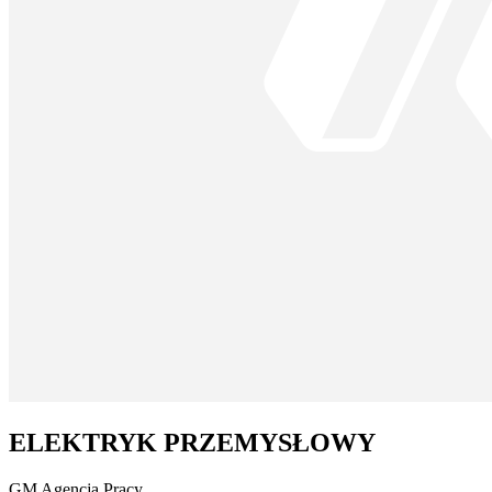
ELEKTRYK PRZEMYSŁOWY
GM Agencja Pracy