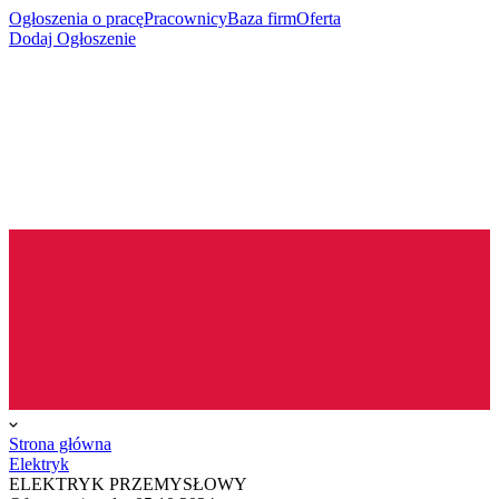
Ogłoszenia o pracę
Pracownicy
Baza firm
Oferta
Dodaj Ogłoszenie
Strona główna
Elektryk
ELEKTRYK PRZEMYSŁOWY