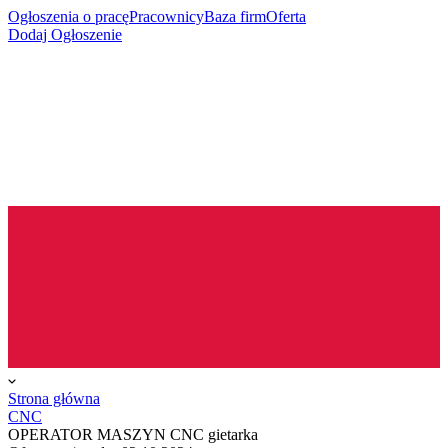
Ogłoszenia o pracę
Pracownicy
Baza firm
Oferta
Dodaj Ogłoszenie
Strona główna
CNC
OPERATOR MASZYN CNC gietarka