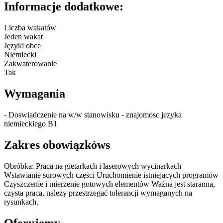
Informacje dodatkowe:
Liczba wakatów
Jeden wakat
Języki obce
Niemiecki
Zakwaterowanie
Tak
Wymagania
- Doswiadczenie na w/w stanowisku - znajomosc jezyka
niemieckiego B1
Zakres obowiązkóws
Obróbka: Praca na gietarkach i laserowych wycinarkach
Wstawianie surowych części Uruchomienie istniejących programów
Czyszczenie i mierzenie gotowych elementów Ważna jest staranna,
czysta praca, należy przestrzegać tolerancji wymaganych na
rysunkach.
Oferujemy