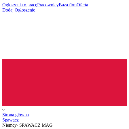
Ogłoszenia o pracę
Pracownicy
Baza firm
Oferta
Dodaj Ogłoszenie
Strona główna
Spawacz
Niemcy- SPAWACZ MAG