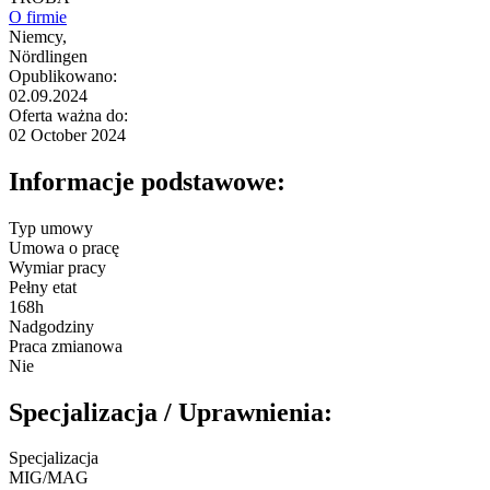
O firmie
Niemcy,
Nördlingen
Opublikowano:
02.09.2024
Oferta ważna do:
02 October 2024
Informacje podstawowe:
Typ umowy
Umowa o pracę
Wymiar pracy
Pełny etat
168h
Nadgodziny
Praca zmianowa
Nie
Specjalizacja / Uprawnienia:
Specjalizacja
MIG/MAG