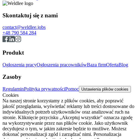
Skontaktuj się z nami
contact@weldlee.jobs
+48 790 584 284
Produkt
Ogłoszenia pracy
Ogłoszenia pracowników
Baza firm
Oferta
Blog
Zasoby
Regulamin
Polityka prywatności
Pomoc
Ustawienia plików cookies
Cookies
Na naszej stronie korzystamy z plików cookies, aby poprawić
jakość przeglądania, wyświetlać reklamy lub treści dostosowane do
indywidualnych potrzeb użytkowników oraz analizować ruch na
stronie. Kliknięcie przycisku „Akceptuj wszystkie” oznacza zgodę
na wykorzystywanie przez nas plików cookie. Jako użytkownik
decydujesz o tym, w jakim zakresie będzie to możliwe. Możesz
dokonać personalizacji zgód i zarządzać nimi. Personalizacja