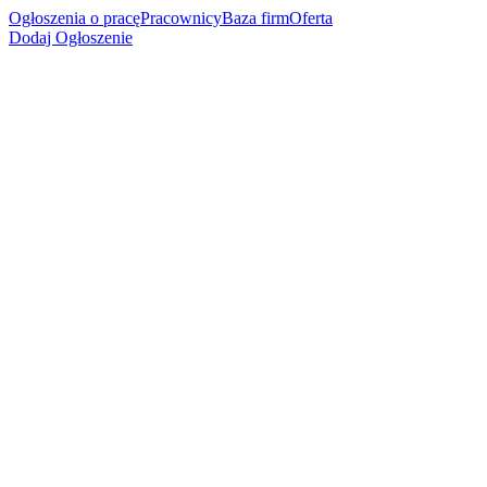
Ogłoszenia o pracę
Pracownicy
Baza firm
Oferta
Dodaj Ogłoszenie