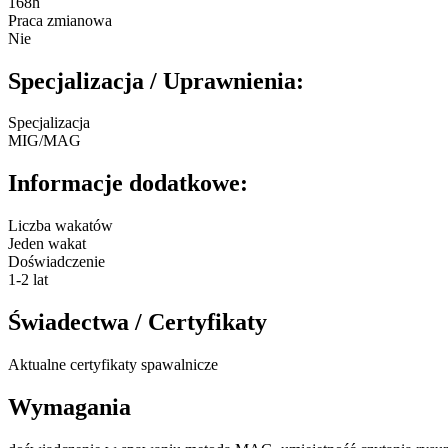
168h
Praca zmianowa
Nie
Specjalizacja / Uprawnienia:
Specjalizacja
MIG/MAG
Informacje dodatkowe:
Liczba wakatów
Jeden wakat
Doświadczenie
1-2 lat
Świadectwa / Certyfikaty
Aktualne certyfikaty spawalnicze
Wymagania