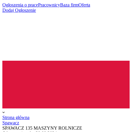
Ogłoszenia o pracę
Pracownicy
Baza firm
Oferta
Dodaj Ogłoszenie
Strona główna
Spawacz
SPAWACZ 135 MASZYNY ROLNICZE