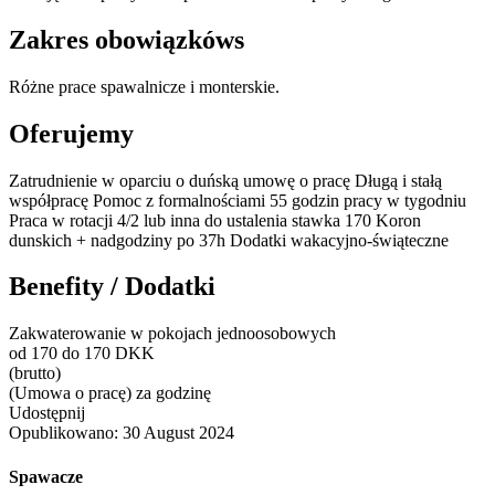
Zakres obowiązkóws
Różne prace spawalnicze i monterskie.
Oferujemy
Zatrudnienie w oparciu o duńską umowę o pracę Długą i stałą
współpracę Pomoc z formalnościami 55 godzin pracy w tygodniu
Praca w rotacji 4/2 lub inna do ustalenia stawka 170 Koron
dunskich + nadgodziny po 37h Dodatki wakacyjno-świąteczne
Benefity / Dodatki
Zakwaterowanie w pokojach jednoosobowych
od 170 do 170 DKK
(brutto)
(Umowa o pracę) za godzinę
Udostępnij
Opublikowano:
30 August 2024
Spawacze