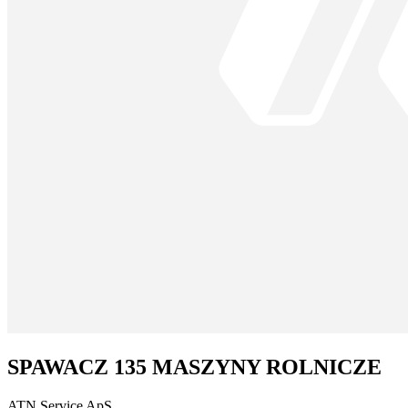
SPAWACZ 135 MASZYNY ROLNICZE
ATN Service ApS