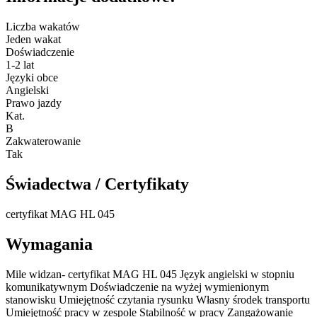
Liczba wakatów
Jeden wakat
Doświadczenie
1-2 lat
Języki obce
Angielski
Prawo jazdy
Kat.
B
Zakwaterowanie
Tak
Świadectwa / Certyfikaty
certyfikat MAG HL 045
Wymagania
Mile widzan- certyfikat MAG HL 045 Język angielski w stopniu
komunikatywnym Doświadczenie na wyżej wymienionym
stanowisku Umiejętność czytania rysunku Własny środek transportu
Umiejętność pracy w zespole Stabilność w pracy Zangażowanie