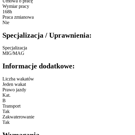
Umowa o pracę
Wymiar pracy
168h
Praca zmianowa
Nie
Specjalizacja / Uprawnienia:
Specjalizacja
MIG/MAG
Informacje dodatkowe:
Liczba wakatów
Jeden wakat
Prawo jazdy
Kat.
B
Transport
Tak
Zakwaterowanie
Tak