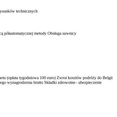
rysunków technicznych
ocą półautomatycznej metody Obsługa suwnicy
etu (opłata tygodniowa 100 euro) Zwrot kosztów podróży do Belgii
ego wynagrodzenia brutto Składki zdrowotne– ubezpieczenie