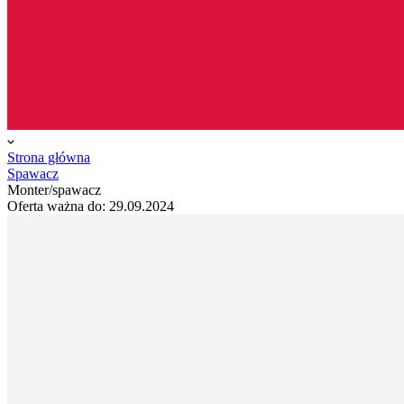
Strona główna
Spawacz
Monter/spawacz
Oferta ważna do:
29.09.2024