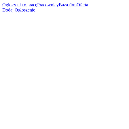
Ogłoszenia o pracę
Pracownicy
Baza firm
Oferta
Dodaj Ogłoszenie