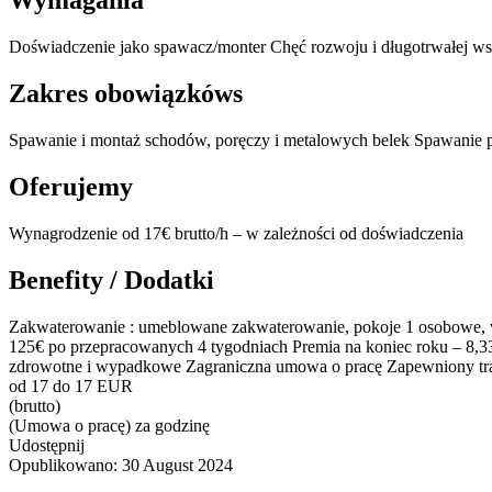
Wymagania
Doświadczenie jako spawacz/monter Chęć rozwoju i długotrwałej w
Zakres obowiązkóws
Spawanie i montaż schodów, poręczy i metalowych belek Spawanie p
Oferujemy
Wynagrodzenie od 17€ brutto/h – w zależności od doświadczenia
Benefity / Dodatki
Zakwaterowanie : umeblowane zakwaterowanie, pokoje 1 osobowe, wod
125€ po przepracowanych 4 tygodniach Premia na koniec roku – 8,
zdrowotne i wypadkowe Zagraniczna umowa o pracę Zapewniony tran
od 17 do 17 EUR
(brutto)
(Umowa o pracę) za godzinę
Udostępnij
Opublikowano:
30 August 2024