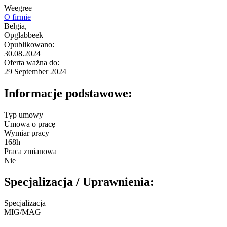
Weegree
O firmie
Belgia,
Opglabbeek
Opublikowano:
30.08.2024
Oferta ważna do:
29 September 2024
Informacje podstawowe:
Typ umowy
Umowa o pracę
Wymiar pracy
168h
Praca zmianowa
Nie
Specjalizacja / Uprawnienia:
Specjalizacja
MIG/MAG