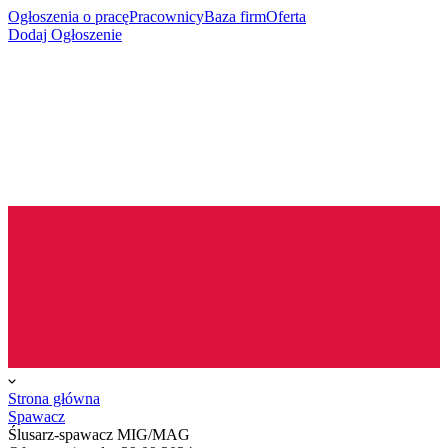
Ogłoszenia o pracę
Pracownicy
Baza firm
Oferta
Dodaj Ogłoszenie
Strona główna
Spawacz
Ślusarz-spawacz MIG/MAG