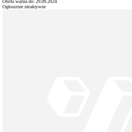
Oferta ważna do:
29.09.2024
Ogłoszenie nieaktywne