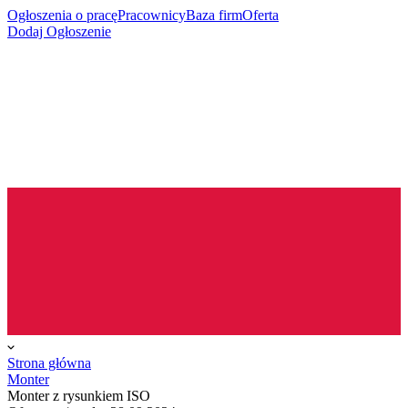
Ogłoszenia o pracę
Pracownicy
Baza firm
Oferta
Dodaj Ogłoszenie
Strona główna
Monter
Monter z rysunkiem ISO