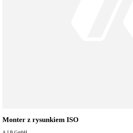
Monter z rysunkiem ISO
A.I.B GmbH