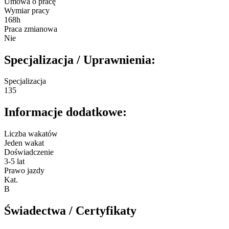
Umowa o pracę
Wymiar pracy
168h
Praca zmianowa
Nie
Specjalizacja / Uprawnienia:
Specjalizacja
135
Informacje dodatkowe:
Liczba wakatów
Jeden wakat
Doświadczenie
3-5 lat
Prawo jazdy
Kat.
B
Świadectwa / Certyfikaty