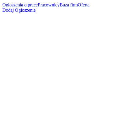
Ogłoszenia o pracę
Pracownicy
Baza firm
Oferta
Dodaj Ogłoszenie