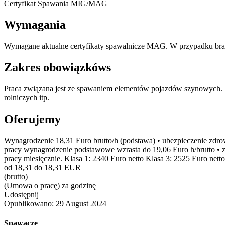
Certyfikat Spawania MIG/MAG
Wymagania
Wymagane aktualne certyfikaty spawalnicze MAG. W przypadku bra
Zakres obowiązkóws
Praca związana jest ze spawaniem elementów pojazdów szynowyc
rolniczych itp.
Oferujemy
Wynagrodzenie 18,31 Euro brutto/h (podstawa) • ubezpieczenie zdro
pracy wynagrodzenie podstawowe wzrasta do 19,06 Euro h/brutto • z
pracy miesięcznie. Klasa 1: 2340 Euro netto Klasa 3: 2525 Euro netto
od 18,31 do 18,31 EUR
(brutto)
(Umowa o pracę) za godzinę
Udostępnij
Opublikowano:
29 August 2024
Spawacze