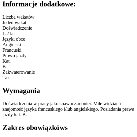
Informacje dodatkowe:
Liczba wakatów
Jeden wakat
Doświadczenie
1-2 lat
Języki obce
Angielski
Francuski
Prawo jazdy
Kat.
B
Zakwaterowanie
Tak
Wymagania
Doświadczenia w pracy jako spawacz-monter. Mile widziana
znajomość języka francuskiego i/lub angielskiego. Posiadania prawa
jazdy kat. B.
Zakres obowiązkóws