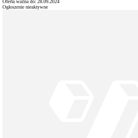
Oferta ważna do:
28.09.2024
Ogłoszenie nieaktywne