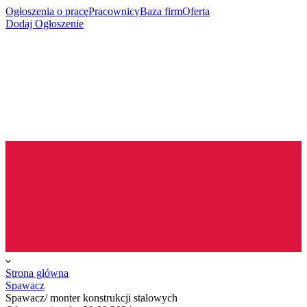
Ogłoszenia o pracę
Pracownicy
Baza firm
Oferta
Dodaj Ogłoszenie
Strona główna
Spawacz
Spawacz/ monter konstrukcji stalowych