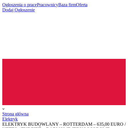
Ogłoszenia o pracę
Pracownicy
Baza firm
Oferta
Dodaj Ogłoszenie
Strona główna
Elektryk
ELEKTRYK BUDOWLANY – ROTTERDAM – 635,00 EURO /