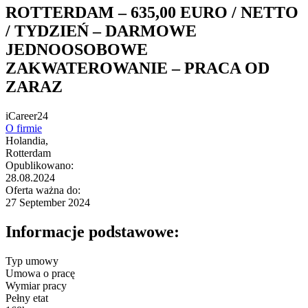
ROTTERDAM – 635,00 EURO / NETTO
/ TYDZIEŃ – DARMOWE
JEDNOOSOBOWE
ZAKWATEROWANIE – PRACA OD
ZARAZ
iCareer24
O firmie
Holandia,
Rotterdam
Opublikowano:
28.08.2024
Oferta ważna do:
27 September 2024
Informacje podstawowe:
Typ umowy
Umowa o pracę
Wymiar pracy
Pełny etat