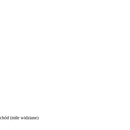
chód (mile widziane)