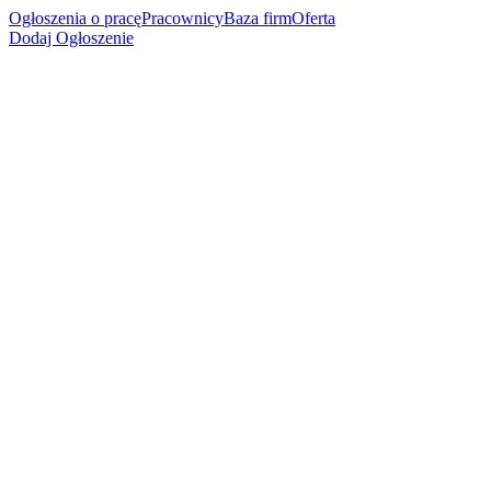
Ogłoszenia o pracę
Pracownicy
Baza firm
Oferta
Dodaj Ogłoszenie