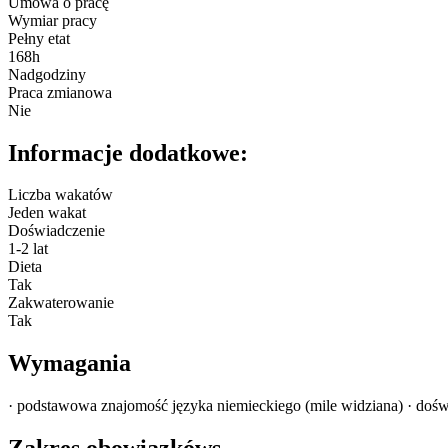
Umowa o pracę
Wymiar pracy
Pełny etat
168h
Nadgodziny
Praca zmianowa
Nie
Informacje dodatkowe:
Liczba wakatów
Jeden wakat
Doświadczenie
1-2 lat
Dieta
Tak
Zakwaterowanie
Tak
Wymagania
· podstawowa znajomość języka niemieckiego (mile widziana) · dośw