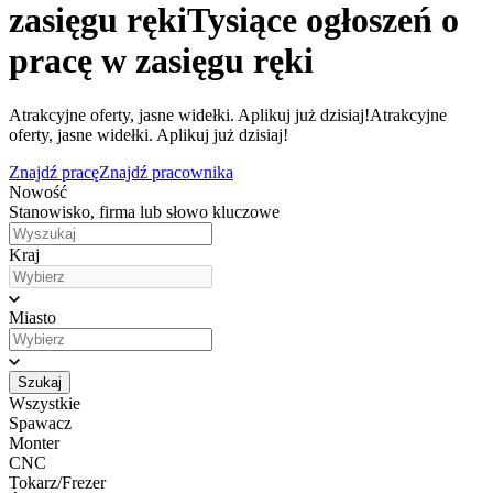
zasięgu ręki
Tysiące ogłoszeń o
pracę w zasięgu ręki
Atrakcyjne oferty, jasne widełki. Aplikuj już dzisiaj!
Atrakcyjne
oferty, jasne widełki. Aplikuj już dzisiaj!
Znajdź pracę
Znajdź pracownika
Nowość
Stanowisko, firma lub słowo kluczowe
Kraj
Miasto
Szukaj
Wszystkie
Spawacz
Monter
CNC
Tokarz/Frezer