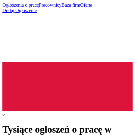
Ogłoszenia o pracę
Pracownicy
Baza firm
Oferta
Dodaj Ogłoszenie
Tysiące ogłoszeń o pracę w