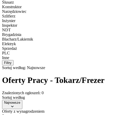
Ślusarz
Konstruktor
Narzędziowiec
Szlifierz
Inżynier
Inspektor
NDT
Brygadzista
Blacharz/Lakiernik
Elektryk
Sprzedaż
PLC
Inne
Filtry
Sortuj według:
Najnowsze
Oferty Pracy - Tokarz/Frezer
Znalezionych ogłoszeń: 0
Sortuj według
Najnowsze
Oferty z wynagrodzeniem