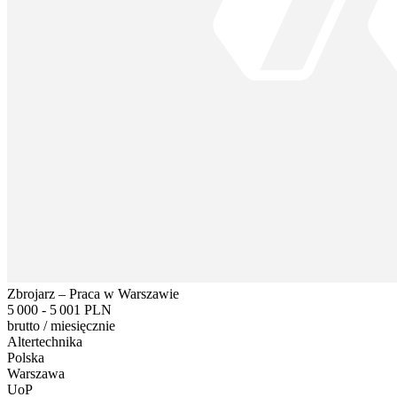
Zbrojarz – Praca w Warszawie
5 000 - 5 001 PLN
brutto
/
miesięcznie
Altertechnika
Polska
Warszawa
UoP