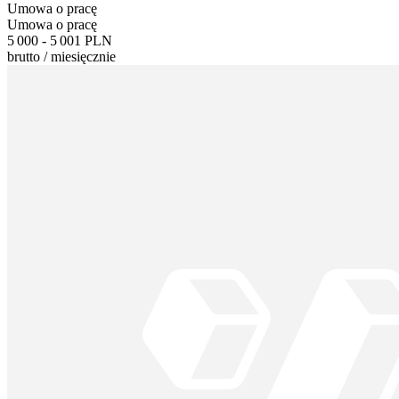
Umowa o pracę
Umowa o pracę
5 000 - 5 001 PLN
brutto
/
miesięcznie