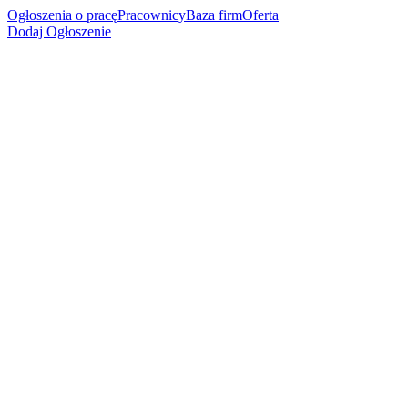
Ogłoszenia o pracę
Pracownicy
Baza firm
Oferta
Dodaj Ogłoszenie