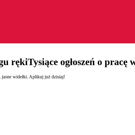
gu ręki
Tysiące ogłoszeń o pracę w
 jasne widełki. Aplikuj już dzisiaj!