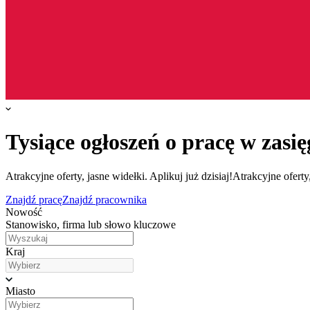
Tysiące ogłoszeń o pracę w zasię
Atrakcyjne oferty, jasne widełki. Aplikuj już dzisiaj!
Atrakcyjne oferty,
Znajdź pracę
Znajdź pracownika
Nowość
Stanowisko, firma lub słowo kluczowe
Kraj
Miasto