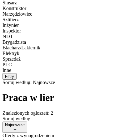
Ślusarz
Konstruktor
Narzędziowiec
Szlifierz
Inżynier
Inspektor
NDT
Brygadzista
Blacharz/Lakiernik
Elektryk
Sprzedaż
PLC
Inne
Filtry
Sortuj według:
Najnowsze
Praca w lier
Znalezionych ogłoszeń: 2
Sortuj według
Najnowsze
Oferty z wynagrodzeniem