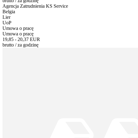
brutto
/
za godzinę
Agencja Zatrudnienia KS Service
Belgia
Lier
UoP
Umowa o pracę
Umowa o pracę
19,85 - 20,37 EUR
brutto
/
za godzinę