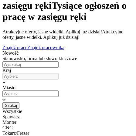
zasięgu ręki
Tysiące ogłoszeń o
pracę w zasięgu ręki
Atrakcyjne oferty, jasne widełki. Aplikuj już dzisiaj!
Atrakcyjne
oferty, jasne widełki. Aplikuj już dzisiaj!
Znajdź pracę
Znajdź pracownika
Nowość
Stanowisko, firma lub słowo kluczowe
Kraj
Miasto
Szukaj
Wszystkie
Spawacz
Monter
CNC
Tokarz/Frezer