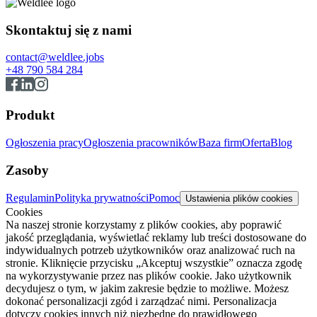
Skontaktuj się z nami
contact@weldlee.jobs
+48 790 584 284
Produkt
Ogłoszenia pracy
Ogłoszenia pracowników
Baza firm
Oferta
Blog
Zasoby
Regulamin
Polityka prywatności
Pomoc
Ustawienia plików cookies
Cookies
Na naszej stronie korzystamy z plików cookies, aby poprawić
jakość przeglądania, wyświetlać reklamy lub treści dostosowane do
indywidualnych potrzeb użytkowników oraz analizować ruch na
stronie. Kliknięcie przycisku „Akceptuj wszystkie” oznacza zgodę
na wykorzystywanie przez nas plików cookie. Jako użytkownik
decydujesz o tym, w jakim zakresie będzie to możliwe. Możesz
dokonać personalizacji zgód i zarządzać nimi. Personalizacja
dotyczy cookies innych niż niezbędne do prawidłowego