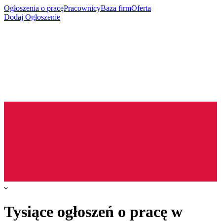
Ogłoszenia o pracę
Pracownicy
Baza firm
Oferta
Dodaj Ogłoszenie
Tysiące ogłoszeń o pracę w