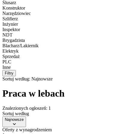
Ślusarz
Konstruktor
Narzędziowiec
Szlifierz
Inżynier
Inspektor
NDT
Brygadzista
Blacharz/Lakiernik
Elektryk
Sprzedaż
PLC
Inne
Filtry
Sortuj według:
Najnowsze
Praca w lebach
Znalezionych ogłoszeń: 1
Sortuj według
Najnowsze
Oferty z wynagrodzeniem