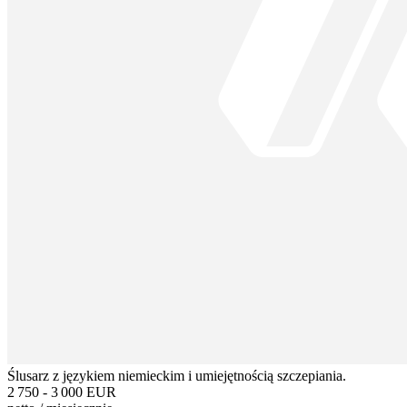
Ślusarz z językiem niemieckim i umiejętnością szczepiania.
2 750 - 3 000 EUR