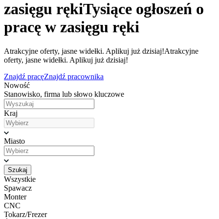
zasięgu ręki
Tysiące ogłoszeń o
pracę w zasięgu ręki
Atrakcyjne oferty, jasne widełki. Aplikuj już dzisiaj!
Atrakcyjne
oferty, jasne widełki. Aplikuj już dzisiaj!
Znajdź pracę
Znajdź pracownika
Nowość
Stanowisko, firma lub słowo kluczowe
Kraj
Miasto
Szukaj
Wszystkie
Spawacz
Monter
CNC
Tokarz/Frezer