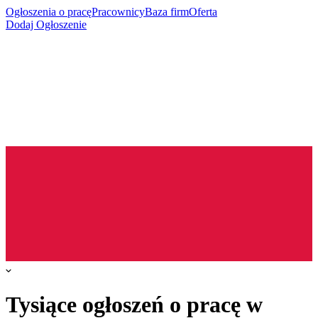
Ogłoszenia o pracę
Pracownicy
Baza firm
Oferta
Dodaj Ogłoszenie
Tysiące ogłoszeń o pracę w