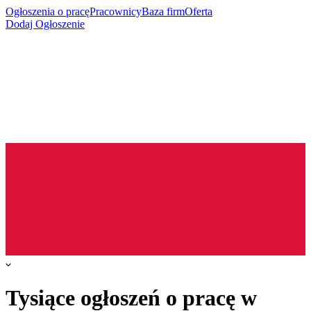
Ogłoszenia o pracę
Pracownicy
Baza firm
Oferta
Dodaj Ogłoszenie
Tysiące ogłoszeń o pracę w