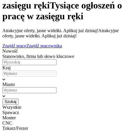
zasięgu ręki
Tysiące ogłoszeń o
pracę w zasięgu ręki
Atrakcyjne oferty, jasne widełki. Aplikuj już dzisiaj!
Atrakcyjne
oferty, jasne widełki. Aplikuj już dzisiaj!
Znajdź pracę
Znajdź pracownika
Nowość
Stanowisko, firma lub słowo kluczowe
Kraj
Miasto
Szukaj
Wszystkie
Spawacz
Monter
CNC
Tokarz/Frezer