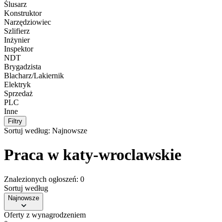
Ślusarz
Konstruktor
Narzędziowiec
Szlifierz
Inżynier
Inspektor
NDT
Brygadzista
Blacharz/Lakiernik
Elektryk
Sprzedaż
PLC
Inne
Filtry
Sortuj według:
Najnowsze
Praca w katy-wroclawskie
Znalezionych ogłoszeń: 0
Sortuj według
Najnowsze
Oferty z wynagrodzeniem