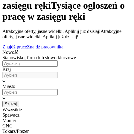
zasięgu ręki
Tysiące ogłoszeń o
pracę w zasięgu ręki
Atrakcyjne oferty, jasne widełki. Aplikuj już dzisiaj!
Atrakcyjne
oferty, jasne widełki. Aplikuj już dzisiaj!
Znajdź pracę
Znajdź pracownika
Nowość
Stanowisko, firma lub słowo kluczowe
Kraj
Miasto
Szukaj
Wszystkie
Spawacz
Monter
CNC
Tokarz/Frezer