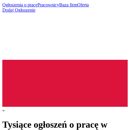
Ogłoszenia o pracę
Pracownicy
Baza firm
Oferta
Dodaj Ogłoszenie
Tysiące ogłoszeń o pracę w