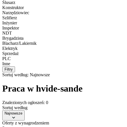
Ślusarz
Konstruktor
Narzędziowiec
Szlifierz
Inżynier
Inspektor
NDT
Brygadzista
Blacharz/Lakiernik
Elektryk
Sprzedaż
PLC
Inne
Filtry
Sortuj według:
Najnowsze
Praca w hvide-sande
Znalezionych ogłoszeń: 0
Sortuj według
Najnowsze
Oferty z wynagrodzeniem