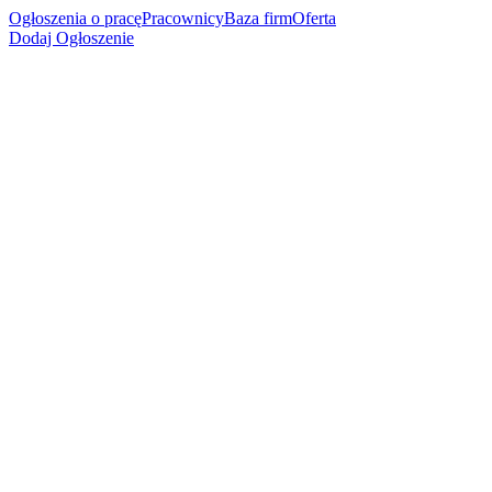
Ogłoszenia o pracę
Pracownicy
Baza firm
Oferta
Dodaj Ogłoszenie