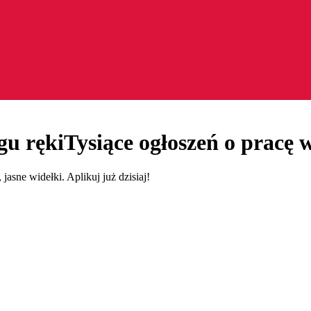
gu ręki
Tysiące ogłoszeń o pracę w
 jasne widełki. Aplikuj już dzisiaj!