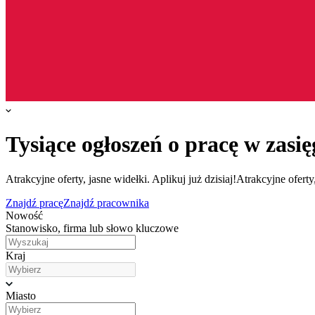
Tysiące ogłoszeń o pracę w zasię
Atrakcyjne oferty, jasne widełki. Aplikuj już dzisiaj!
Atrakcyjne oferty,
Znajdź pracę
Znajdź pracownika
Nowość
Stanowisko, firma lub słowo kluczowe
Kraj
Miasto