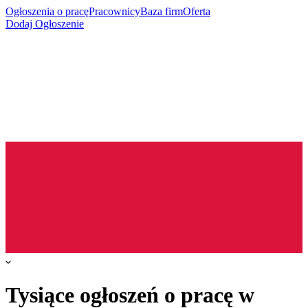
Ogłoszenia o pracę
Pracownicy
Baza firm
Oferta
Dodaj Ogłoszenie
Tysiące ogłoszeń o pracę w