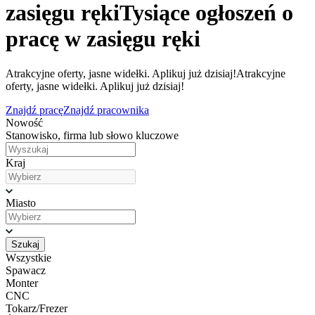
zasięgu ręki
Tysiące ogłoszeń o
pracę w zasięgu ręki
Atrakcyjne oferty, jasne widełki. Aplikuj już dzisiaj!
Atrakcyjne
oferty, jasne widełki. Aplikuj już dzisiaj!
Znajdź pracę
Znajdź pracownika
Nowość
Stanowisko, firma lub słowo kluczowe
Kraj
Miasto
Szukaj
Wszystkie
Spawacz
Monter
CNC
Tokarz/Frezer