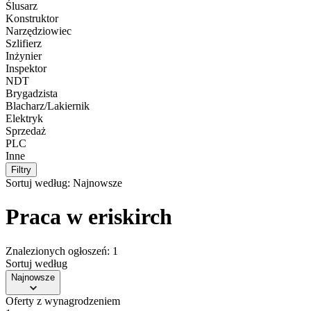
Ślusarz
Konstruktor
Narzędziowiec
Szlifierz
Inżynier
Inspektor
NDT
Brygadzista
Blacharz/Lakiernik
Elektryk
Sprzedaż
PLC
Inne
Filtry
Sortuj według:
Najnowsze
Praca w eriskirch
Znalezionych ogłoszeń: 1
Sortuj według
Najnowsze
Oferty z wynagrodzeniem