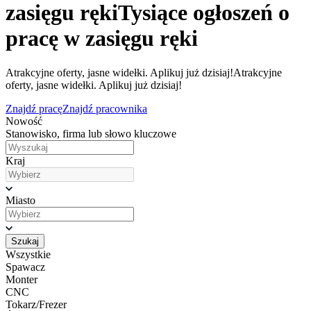
zasięgu ręki
Tysiące ogłoszeń o
pracę w zasięgu ręki
Atrakcyjne oferty, jasne widełki. Aplikuj już dzisiaj!
Atrakcyjne
oferty, jasne widełki. Aplikuj już dzisiaj!
Znajdź pracę
Znajdź pracownika
Nowość
Stanowisko, firma lub słowo kluczowe
Kraj
Miasto
Szukaj
Wszystkie
Spawacz
Monter
CNC
Tokarz/Frezer