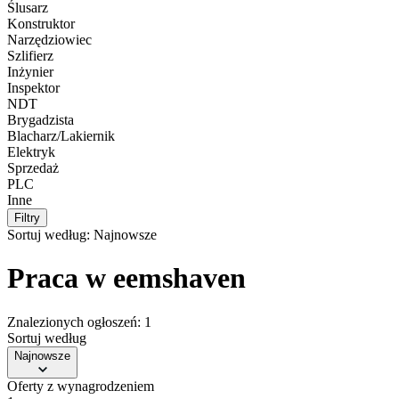
Ślusarz
Konstruktor
Narzędziowiec
Szlifierz
Inżynier
Inspektor
NDT
Brygadzista
Blacharz/Lakiernik
Elektryk
Sprzedaż
PLC
Inne
Filtry
Sortuj według:
Najnowsze
Praca w eemshaven
Znalezionych ogłoszeń: 1
Sortuj według
Najnowsze
Oferty z wynagrodzeniem