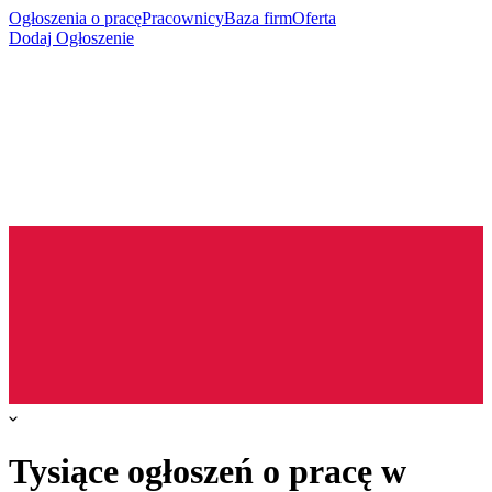
Ogłoszenia o pracę
Pracownicy
Baza firm
Oferta
Dodaj Ogłoszenie
Tysiące ogłoszeń o pracę w