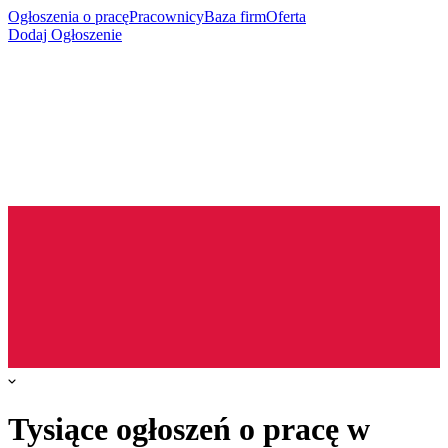
Ogłoszenia o pracę
Pracownicy
Baza firm
Oferta
Dodaj Ogłoszenie
Tysiące ogłoszeń o pracę w