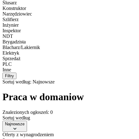
Ślusarz
Konstruktor
Narzędziowiec
Szlifierz
Inżynier
Inspektor
NDT
Brygadzista
Blacharz/Lakiernik
Elektryk
Sprzedaż
PLC
Inne
Filtry
Sortuj według:
Najnowsze
Praca w domaniow
Znalezionych ogłoszeń: 0
Sortuj według
Najnowsze
Oferty z wynagrodzeniem