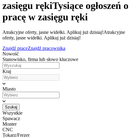
zasięgu ręki
Tysiące ogłoszeń o
pracę w zasięgu ręki
Atrakcyjne oferty, jasne widełki. Aplikuj już dzisiaj!
Atrakcyjne
oferty, jasne widełki. Aplikuj już dzisiaj!
Znajdź pracę
Znajdź pracownika
Nowość
Stanowisko, firma lub słowo kluczowe
Kraj
Miasto
Szukaj
Wszystkie
Spawacz
Monter
CNC
Tokarz/Frezer