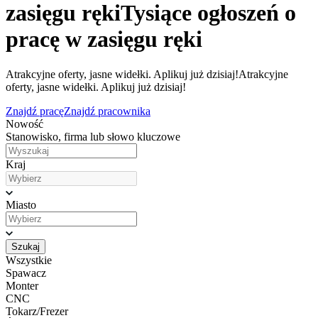
zasięgu ręki
Tysiące ogłoszeń o
pracę w zasięgu ręki
Atrakcyjne oferty, jasne widełki. Aplikuj już dzisiaj!
Atrakcyjne
oferty, jasne widełki. Aplikuj już dzisiaj!
Znajdź pracę
Znajdź pracownika
Nowość
Stanowisko, firma lub słowo kluczowe
Kraj
Miasto
Szukaj
Wszystkie
Spawacz
Monter
CNC
Tokarz/Frezer