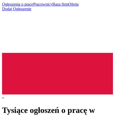
Ogłoszenia o pracę
Pracownicy
Baza firm
Oferta
Dodaj Ogłoszenie
Tysiące ogłoszeń o pracę w