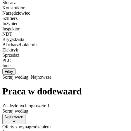
Ślusarz
Konstruktor
Narzędziowiec
Szlifierz
Inżynier
Inspektor
NDT
Brygadzista
Blacharz/Lakiernik
Elektryk
Sprzedaż
PLC
Inne
Filtry
Sortuj według:
Najnowsze
Praca w dodewaard
Znalezionych ogłoszeń: 1
Sortuj według
Najnowsze
Oferty z wynagrodzeniem