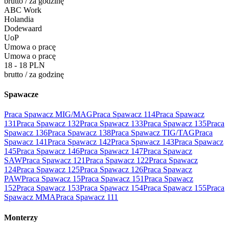
brutto
/
za godzinę
ABC Work
Holandia
Dodewaard
UoP
Umowa o pracę
Umowa o pracę
18 - 18 PLN
brutto
/
za godzinę
Spawacze
Praca Spawacz MIG/MAG
Praca Spawacz 114
Praca Spawacz
131
Praca Spawacz 132
Praca Spawacz 133
Praca Spawacz 135
Praca
Spawacz 136
Praca Spawacz 138
Praca Spawacz TIG/TAG
Praca
Spawacz 141
Praca Spawacz 142
Praca Spawacz 143
Praca Spawacz
145
Praca Spawacz 146
Praca Spawacz 147
Praca Spawacz
SAW
Praca Spawacz 121
Praca Spawacz 122
Praca Spawacz
124
Praca Spawacz 125
Praca Spawacz 126
Praca Spawacz
PAW
Praca Spawacz 15
Praca Spawacz 151
Praca Spawacz
152
Praca Spawacz 153
Praca Spawacz 154
Praca Spawacz 155
Praca
Spawacz MMA
Praca Spawacz 111
Monterzy