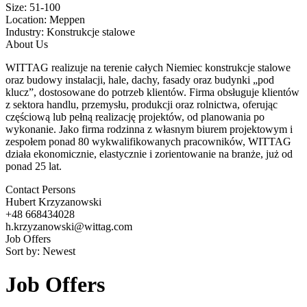
Size:
51-100
Location:
Meppen
Industry:
Konstrukcje stalowe
About Us
WITTAG realizuje na terenie całych Niemiec konstrukcje stalowe
oraz budowy instalacji, hale, dachy, fasady oraz budynki „pod
klucz”, dostosowane do potrzeb klientów. Firma obsługuje klientów
z sektora handlu, przemysłu, produkcji oraz rolnictwa, oferując
częściową lub pełną realizację projektów, od planowania po
wykonanie. Jako firma rodzinna z własnym biurem projektowym i
zespołem ponad 80 wykwalifikowanych pracowników, WITTAG
działa ekonomicznie, elastycznie i zorientowanie na branże, już od
ponad 25 lat.
Contact Persons
Hubert Krzyzanowski
+48 668434028
h.krzyzanowski@wittag.com
Job Offers
Sort by:
Newest
Job Offers