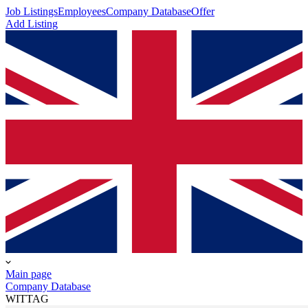
Job Listings
Employees
Company Database
Offer
Add Listing
Main page
Company Database
WITTAG