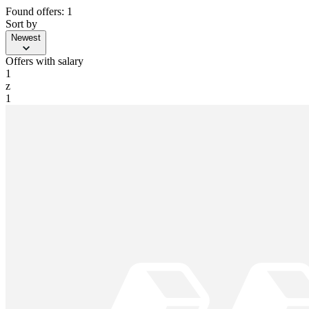
Found offers: 1
Sort by
Newest
Offers with salary
1
z
1