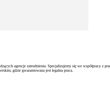
adzących agencje zatrudnienia. Specjalizujemy się we współpracy z pr
rskim, gdzie gwarantowana jest legalna praca.