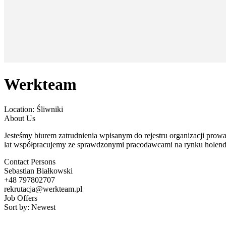
Werkteam
Location:
Śliwniki
About Us
Jesteśmy biurem zatrudnienia wpisanym do rejestru organizacji prow
lat współpracujemy ze sprawdzonymi pracodawcami na rynku holende
Contact Persons
Sebastian Białkowski
+48 797802707
rekrutacja@werkteam.pl
Job Offers
Sort by:
Newest