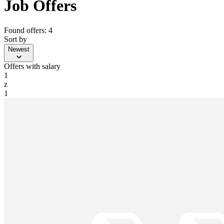
Job Offers
Found offers: 4
Sort by
Newest
Offers with salary
1
z
1