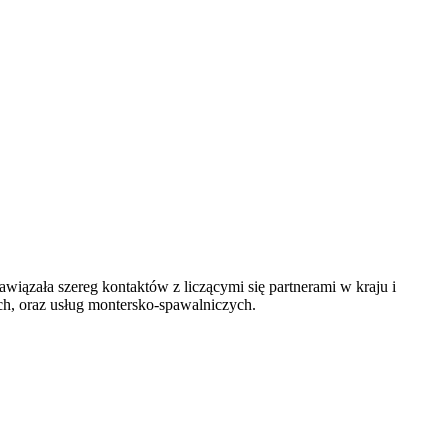
awiązała szereg kontaktów z liczącymi się partnerami w kraju i
ych, oraz usług montersko-spawalniczych.