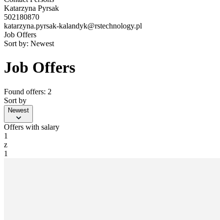
Katarzyna Pyrsak
502180870
katarzyna.pyrsak-kalandyk@rstechnology.pl
Job Offers
Sort by:
Newest
Job Offers
Found offers: 2
Sort by
Newest
Offers with salary
1
z
1