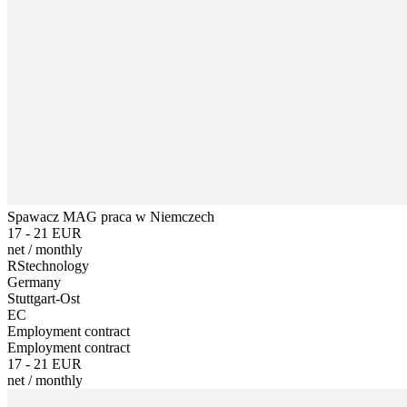
Spawacz MAG praca w Niemczech
17 - 21 EUR
net
/
monthly
RStechnology
Germany
Stuttgart-Ost
EC
Employment contract
Employment contract
17 - 21 EUR
net
/
monthly