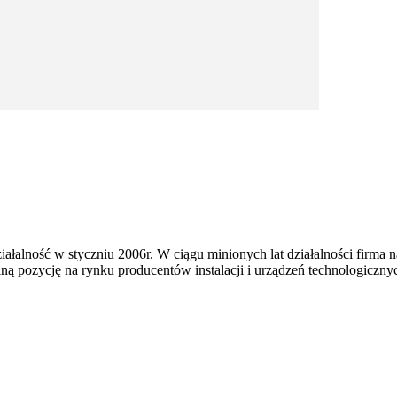
ałalność w styczniu 2006r. W ciągu minionych lat działalności firma n
lną pozycję na rynku producentów instalacji i urządzeń technologiczn