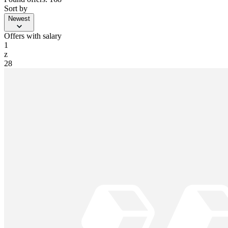
Sort by
Newest
Offers with salary
1
z
28