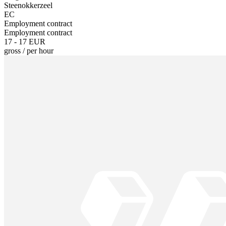
Steenokkerzeel
EC
Employment contract
Employment contract
17 - 17 EUR
gross
/
per hour