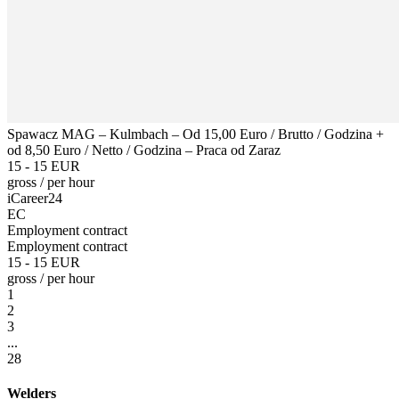
Spawacz MAG – Kulmbach – Od 15,00 Euro / Brutto / Godzina +
od 8,50 Euro / Netto / Godzina – Praca od Zaraz
15 - 15 EUR
gross
/
per hour
iCareer24
EC
Employment contract
Employment contract
15 - 15 EUR
gross
/
per hour
1
2
3
...
28
Welders