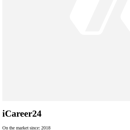
iCareer24
On the market since:
2018