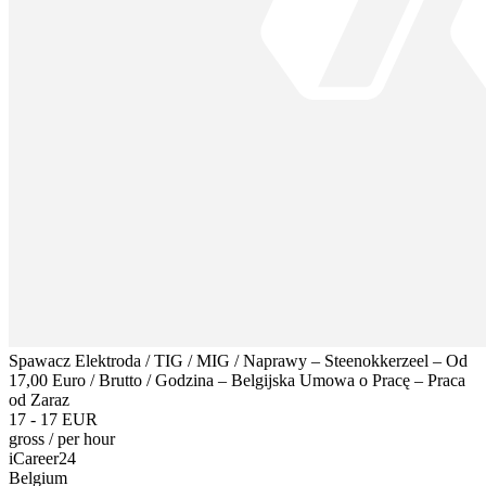
Spawacz Elektroda / TIG / MIG / Naprawy – Steenokkerzeel – Od
17,00 Euro / Brutto / Godzina – Belgijska Umowa o Pracę – Praca
od Zaraz
17 - 17 EUR
gross
/
per hour
iCareer24
Belgium