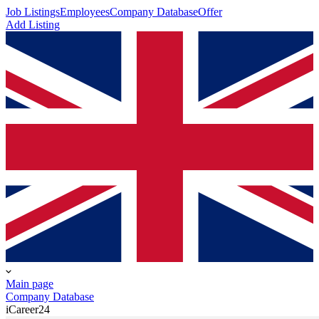
Job Listings
Employees
Company Database
Offer
Add Listing
Main page
Company Database
iCareer24