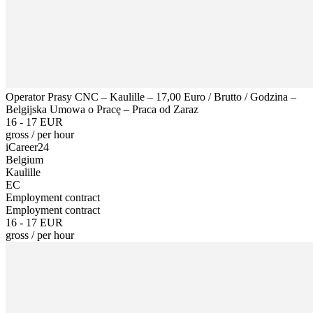
Operator Prasy CNC – Kaulille – 17,00 Euro / Brutto / Godzina –
Belgijska Umowa o Pracę – Praca od Zaraz
16 - 17 EUR
gross
/
per hour
iCareer24
Belgium
Kaulille
EC
Employment contract
Employment contract
16 - 17 EUR
gross
/
per hour