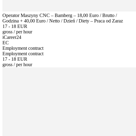
Operator Maszyny CNC – Bamberg – 18,00 Euro / Brutto /
Godzina + 40,00 Euro / Netto / Dzień / Diety – Praca od Zaraz
17 - 18 EUR
gross
/
per hour
iCareer24
EC
Employment contract
Employment contract
17 - 18 EUR
gross
/
per hour