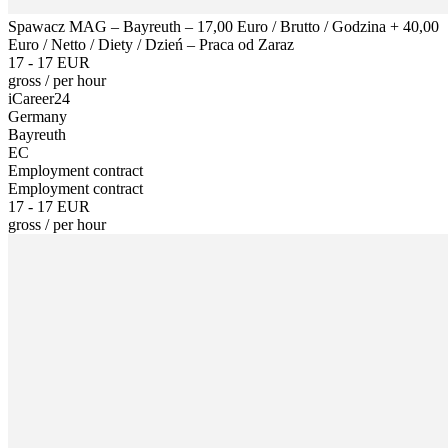
Spawacz MAG – Bayreuth – 17,00 Euro / Brutto / Godzina + 40,00
Euro / Netto / Diety / Dzień – Praca od Zaraz
17 - 17 EUR
gross
/
per hour
iCareer24
Germany
Bayreuth
EC
Employment contract
Employment contract
17 - 17 EUR
gross
/
per hour