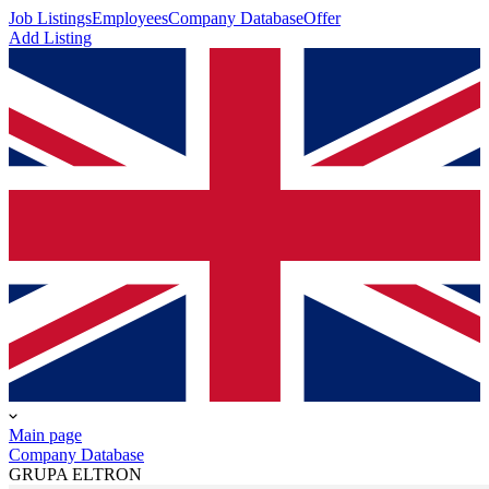
Job Listings
Employees
Company Database
Offer
Add Listing
Main page
Company Database
GRUPA ELTRON