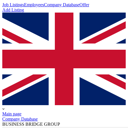
Job Listings
Employees
Company Database
Offer
Add Listing
Main page
Company Database
BUSINESS BRIDGE GROUP