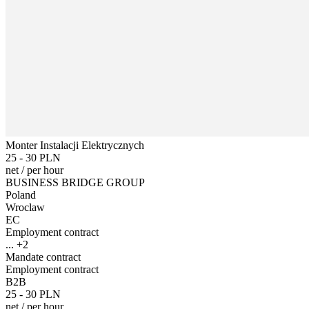
Monter Instalacji Elektrycznych
25 - 30 PLN
net
/
per hour
BUSINESS BRIDGE GROUP
Poland
Wroclaw
EC
Employment contract
... +2
Mandate contract
Employment contract
B2B
25 - 30 PLN
net
/
per hour