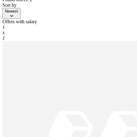
Sort by
Newest
Offers with salary
1
z
1