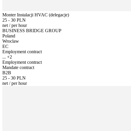
Monter Instalacji HVAC (delegacje)
25 - 30 PLN
net
/
per hour
BUSINESS BRIDGE GROUP
Poland
Wroclaw
EC
Employment contract
... +2
Employment contract
Mandate contract
B2B
25 - 30 PLN
net
/
per hour