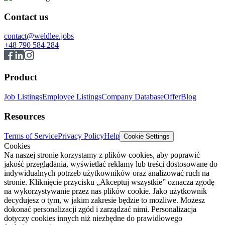
Contact us
contact@weldlee.jobs
+48 790 584 284
Product
Job Listings
Employee Listings
Company Database
Offer
Blog
Resources
Terms of Service
Privacy Policy
Help
Cookie Settings
Cookies
Na naszej stronie korzystamy z plików cookies, aby poprawić
jakość przeglądania, wyświetlać reklamy lub treści dostosowane do
indywidualnych potrzeb użytkowników oraz analizować ruch na
stronie. Kliknięcie przycisku „Akceptuj wszystkie” oznacza zgodę
na wykorzystywanie przez nas plików cookie. Jako użytkownik
decydujesz o tym, w jakim zakresie będzie to możliwe. Możesz
dokonać personalizacji zgód i zarządzać nimi. Personalizacja
dotyczy cookies innych niż niezbędne do prawidłowego