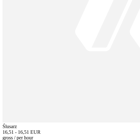
Ślusarz
16,51 - 16,51 EUR
gross
/
per hour