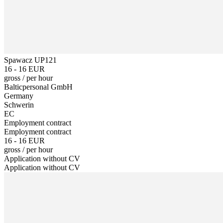
Spawacz UP121
16 - 16 EUR
gross
/
per hour
Balticpersonal GmbH
Germany
Schwerin
EC
Employment contract
Employment contract
16 - 16 EUR
gross
/
per hour
Application without CV
Application without CV