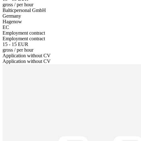
gross
/
per hour
Balticpersonal GmbH
Germany
Hagenow
EC
Employment contract
Employment contract
15 - 15 EUR
gross
/
per hour
Application without CV
Application without CV