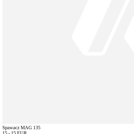
Spawacz MAG 135
15 - 15 EUR