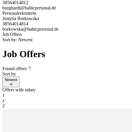
38564014812
burghardt@balticpersonal.de
Personalrekruterin
Justyna Borkowska
38564014814
borkowska@balticpersonal.de
Job Offers
Sort by:
Newest
Job Offers
Found offers: 7
Sort by
Newest
Offers with salary
1
z
2