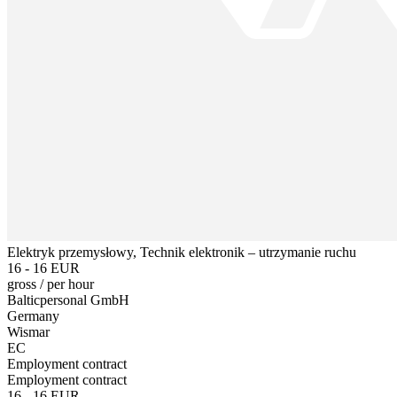
Elektryk przemysłowy, Technik elektronik – utrzymanie ruchu
16 - 16 EUR
gross
/
per hour
Balticpersonal GmbH
Germany
Wismar
EC
Employment contract
Employment contract
16 - 16 EUR