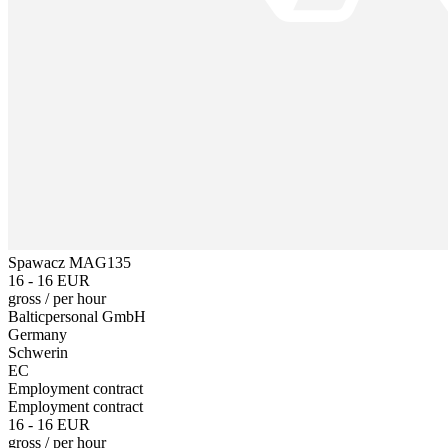
Spawacz MAG135
16 - 16 EUR
gross
/
per hour
Balticpersonal GmbH
Germany
Schwerin
EC
Employment contract
Employment contract
16 - 16 EUR
gross
/
per hour