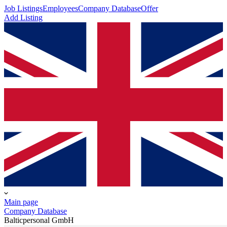
Job Listings
Employees
Company Database
Offer
Add Listing
Main page
Company Database
Balticpersonal GmbH