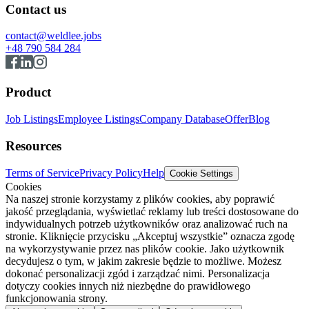
Contact us
contact@weldlee.jobs
+48 790 584 284
Product
Job Listings
Employee Listings
Company Database
Offer
Blog
Resources
Terms of Service
Privacy Policy
Help
Cookie Settings
Cookies
Na naszej stronie korzystamy z plików cookies, aby poprawić
jakość przeglądania, wyświetlać reklamy lub treści dostosowane do
indywidualnych potrzeb użytkowników oraz analizować ruch na
stronie. Kliknięcie przycisku „Akceptuj wszystkie” oznacza zgodę
na wykorzystywanie przez nas plików cookie. Jako użytkownik
decydujesz o tym, w jakim zakresie będzie to możliwe. Możesz
dokonać personalizacji zgód i zarządzać nimi. Personalizacja
dotyczy cookies innych niż niezbędne do prawidłowego
funkcjonowania strony.