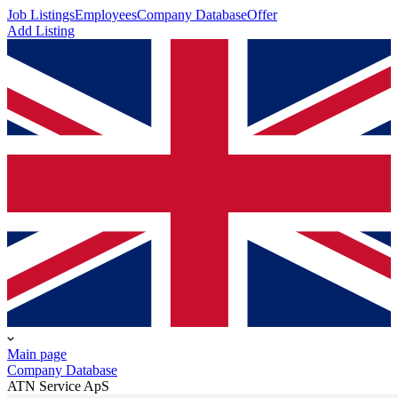
Job Listings
Employees
Company Database
Offer
Add Listing
Main page
Company Database
ATN Service ApS