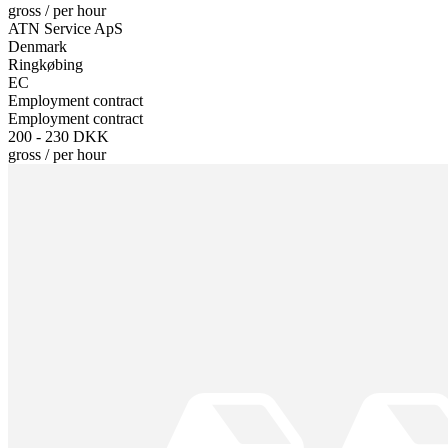
gross
/
per hour
ATN Service ApS
Denmark
Ringkøbing
EC
Employment contract
Employment contract
200 - 230 DKK
gross
/
per hour