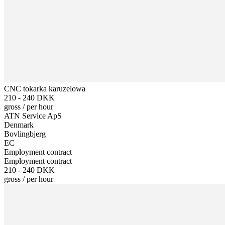
CNC tokarka karuzelowa
210 - 240 DKK
gross
/
per hour
ATN Service ApS
Denmark
Bovlingbjerg
EC
Employment contract
Employment contract
210 - 240 DKK
gross
/
per hour