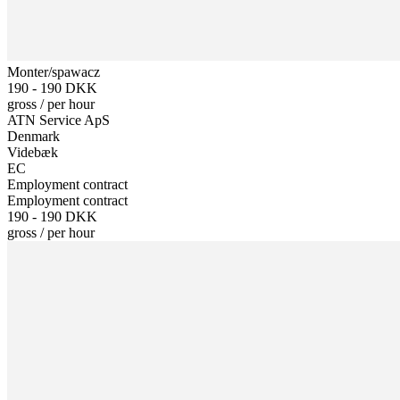
Monter/spawacz
190 - 190 DKK
gross
/
per hour
ATN Service ApS
Denmark
Videbæk
EC
Employment contract
Employment contract
190 - 190 DKK
gross
/
per hour