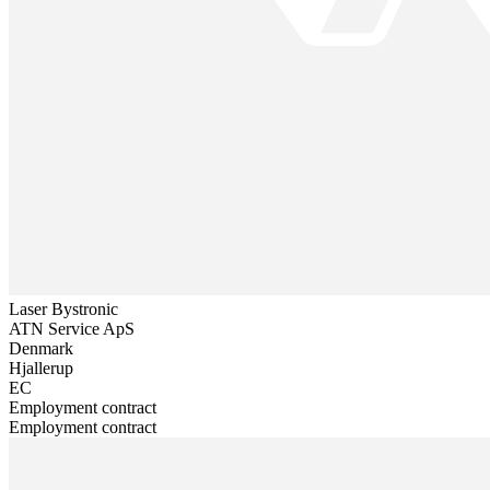
Laser Bystronic
ATN Service ApS
Denmark
Hjallerup
EC
Employment contract
Employment contract