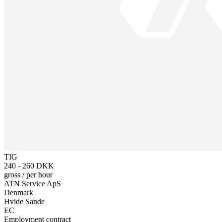
TIG
240 - 260 DKK
gross
/
per hour
ATN Service ApS
Denmark
Hvide Sande
EC
Employment contract