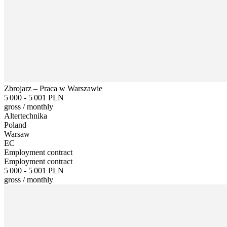
Zbrojarz – Praca w Warszawie
5 000 - 5 001 PLN
gross
/
monthly
Altertechnika
Poland
Warsaw
EC
Employment contract
Employment contract
5 000 - 5 001 PLN
gross
/
monthly