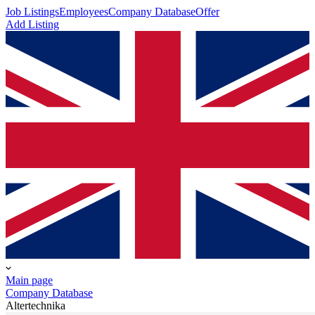
Job Listings
Employees
Company Database
Offer
Add Listing
Main page
Company Database
Altertechnika