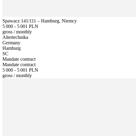
Spawacz 141/111 – Hamburg, Niemcy
5 000 - 5 001 PLN
gross
/
monthly
Altertechnika
Germany
Hamburg
SC
Mandate contract
Mandate contract
5 000 - 5 001 PLN
gross
/
monthly