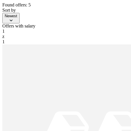
Found offers: 5
Sort by
Newest
Offers with salary
1
z
1