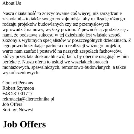
About Us
Nasza działalność to zdecydowanie coś więcej, niż zarządzanie
zespołami – to także swego rodzaju misja, aby realizację różnego
rodzaju projektów budowlanych czy też przemysłowych
wprowadzić na nowy, wyższy poziom. Z pewnością zgodzisz się z
nami, że podstawą sukcesu w tej dziedzinie jest właśnie zespół
złożony z wybitnych specjalistów w poszczególnych dziedzinach. Z
tego powodu szukając partnera do realizacji ważnego projektu,
warto nam zaufać i postawić na naszych zespołach fachowców,
którzy przez lata doskonalili swój fach, by obecnie osiągnąć w nim
perfekcję. Nasza oferta to usługi we wszelakich pracach
montażowych, spawalniczych, remontowo-budowlanych, a także
wykończeniowych.
Contact Persons
Robert Szymeon
+48 531001717
rekrutacja@altertechnika.pl
Job Offers
Sort by:
Newest
Job Offers