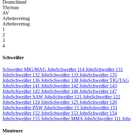
Deutschland
Thyrnau
AV
Arbeitsvertrag
Arbeitsvertrag
1
2
3
4
Schweißer
Schweißer MIG/MAG Jobs
Schweißer 114 Jobs
Schweißer 131
Jobs
Schweißer 132 Jobs
Schweißer 133 Jobs
Schweißer 135
Jobs
Schweißer 136 Jobs
Schweißer 138 Jobs
Schweißer TIG/TAG
Jobs
Schweißer 141 Jobs
Schweißer 142 Jobs
Schweißer 143
Jobs
Schweißer 145 Jobs
Schweißer 146 Jobs
Schweißer 147
Jobs
Schweißer SAW Jobs
Schweißer 121 Jobs
Schweißer 122
Jobs
Schweißer 124 Jobs
Schweißer 125 Jobs
Schweißer 126
Jobs
Schweißer PAW Jobs
Schweißer 15 Jobs
Schweißer 151
Jobs
Schweißer 152 Jobs
Schweißer 153 Jobs
Schweißer 154
Jobs
Schweißer 155 Jobs
Schweißer MMA Jobs
Schweißer 111 Jobs
Monteure