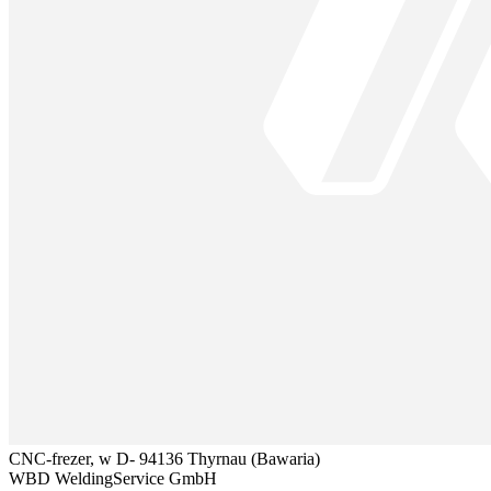
CNC-frezer, w D- 94136 Thyrnau (Bawaria)
WBD WeldingService GmbH