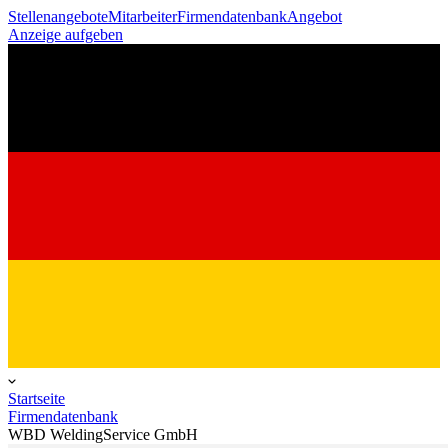
Stellenangebote
Mitarbeiter
Firmendatenbank
Angebot
Anzeige aufgeben
Startseite
Firmendatenbank
WBD WeldingService GmbH