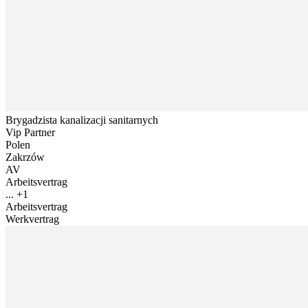
Brygadzista kanalizacji sanitarnych
Vip Partner
Polen
Zakrzów
AV
Arbeitsvertrag
... +1
Arbeitsvertrag
Werkvertrag