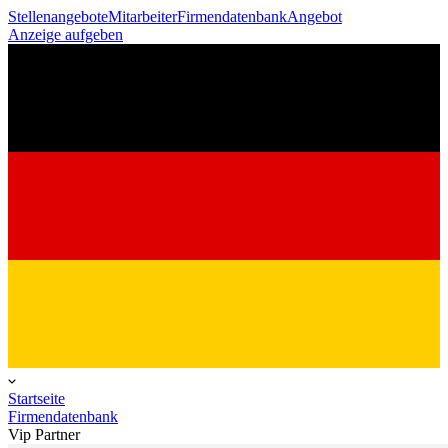
Stellenangebote
Mitarbeiter
Firmendatenbank
Angebot
Anzeige aufgeben
Startseite
Firmendatenbank
Vip Partner