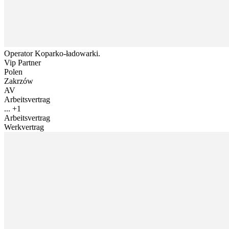
Operator Koparko-ładowarki.
Vip Partner
Polen
Zakrzów
AV
Arbeitsvertrag
... +1
Arbeitsvertrag
Werkvertrag