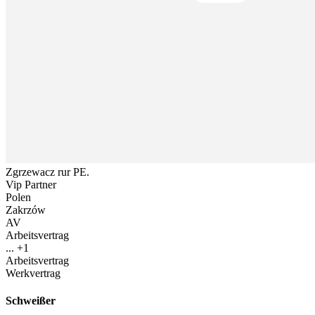
Zgrzewacz rur PE.
Vip Partner
Polen
Zakrzów
AV
Arbeitsvertrag
... +1
Arbeitsvertrag
Werkvertrag
Schweißer