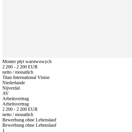
Monter płyt warstwowych
2 200 - 2 200 EUR
netto
/
monatlich
Titan International Vision
Niederlande
Nijverdal
AV
Arbeitsvertrag
Arbeitsvertrag
2 200 - 2 200 EUR
netto
/
monatlich
Bewerbung ohne Lebenslauf
Bewerbung ohne Lebenslauf
1