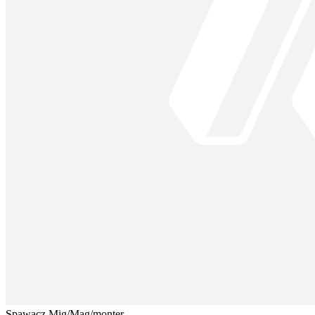
Spawacz Mig/Mag/monter