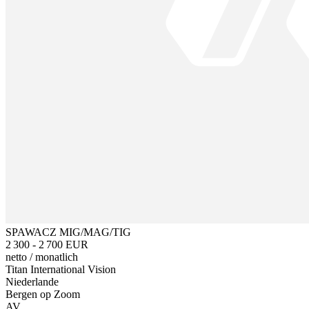
SPAWACZ MIG/MAG/TIG
2 300 - 2 700 EUR
netto
/
monatlich
Titan International Vision
Niederlande
Bergen op Zoom
AV