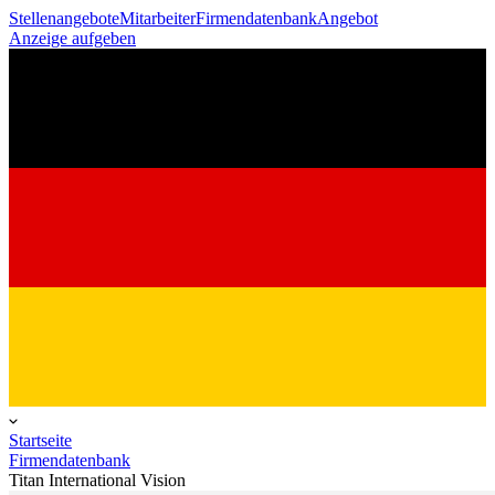
Stellenangebote
Mitarbeiter
Firmendatenbank
Angebot
Anzeige aufgeben
Startseite
Firmendatenbank
Titan International Vision