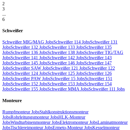
2
3
...
6
Schweißer
Schweißer MIG/MAG Jobs
Schweißer 114 Jobs
Schweißer 131
Jobs
Schweißer 132 Jobs
Schweißer 133 Jobs
Schweißer 135
Jobs
Schweißer 136 Jobs
Schweißer 138 Jobs
Schweißer TIG/TAG
Jobs
Schweißer 141 Jobs
Schweißer 142 Jobs
Schweißer 143
Jobs
Schweißer 145 Jobs
Schweißer 146 Jobs
Schweißer 147
Jobs
Schweißer SAW Jobs
Schweißer 121 Jobs
Schweißer 122
Jobs
Schweißer 124 Jobs
Schweißer 125 Jobs
Schweißer 126
Jobs
Schweißer PAW Jobs
Schweißer 15 Jobs
Schweißer 151
Jobs
Schweißer 152 Jobs
Schweißer 153 Jobs
Schweißer 154
Jobs
Schweißer 155 Jobs
Schweißer MMA Jobs
Schweißer 111 Jobs
Monteure
Rumpfmonteur Jobs
Stahlkonstruktionsmonteur
Jobs
Rohrleitungsmonteur Jobs
HLK-Monteur
Jobs
Windturbinenmonteur Jobs
Elektromonteur Jobs
Laminatmonteur
Jobs
Tischlereimonteur Jobs
Ermeto-Monteur Jobs
Kesselmonteur