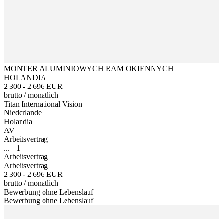
MONTER ALUMINIOWYCH RAM OKIENNYCH
HOLANDIA
2 300 - 2 696 EUR
brutto
/
monatlich
Titan International Vision
Niederlande
Holandia
AV
Arbeitsvertrag
... +1
Arbeitsvertrag
Arbeitsvertrag
2 300 - 2 696 EUR
brutto
/
monatlich
Bewerbung ohne Lebenslauf
Bewerbung ohne Lebenslauf