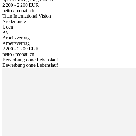
2 200 - 2 200 EUR
netto
/
monatlich
Titan International Vision
Niederlande
Uden
AV
Arbeitsvertrag
Arbeitsvertrag
2 200 - 2 200 EUR
netto
/
monatlich
Bewerbung ohne Lebenslauf
Bewerbung ohne Lebenslauf