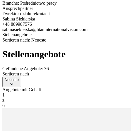
Branche:
Pośrednictwo pracy
Ansprechpartner
Dyrektor działu rekrutacji
Sabina Siekierska
+48 889987576
sabinasiekierska@titaninternationalvision.com
Stellenangebote
Sortieren nach:
Neueste
Stellenangebote
Gefundene Angebote: 36
Sortieren nach
Neueste
Angebote mit Gehalt
1
z
6