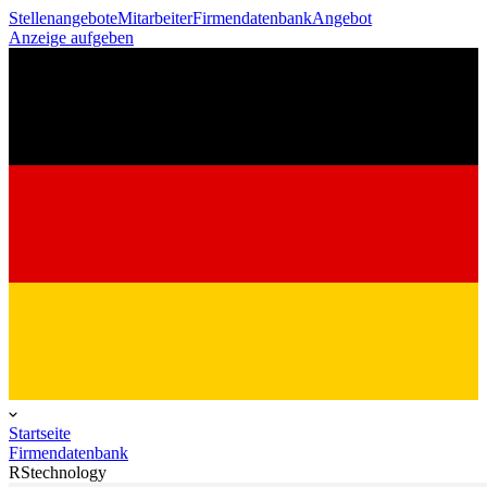
Stellenangebote
Mitarbeiter
Firmendatenbank
Angebot
Anzeige aufgeben
Startseite
Firmendatenbank
RStechnology