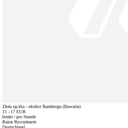
Złota rączka - okolice Bambergu (Bawaria)
15 - 17 EUR
brutto
/
pro Stunde
Raion Recruitment
Deutschland