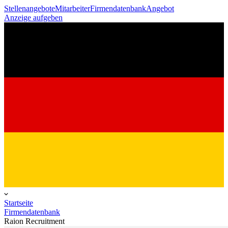
Stellenangebote
Mitarbeiter
Firmendatenbank
Angebot
Anzeige aufgeben
Startseite
Firmendatenbank
Raion Recruitment