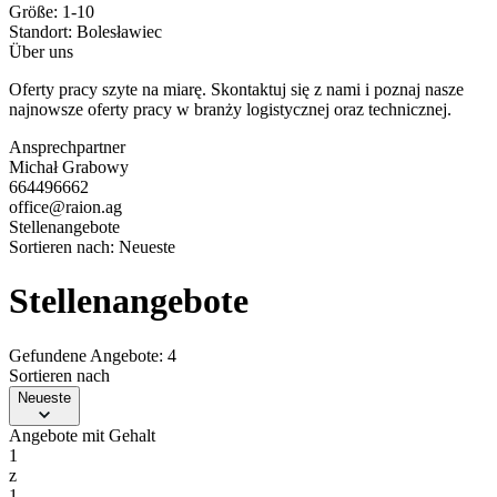
Größe:
1-10
Standort:
Bolesławiec
Über uns
Oferty pracy szyte na miarę. Skontaktuj się z nami i poznaj nasze
najnowsze oferty pracy w branży logistycznej oraz technicznej.
Ansprechpartner
Michał Grabowy
664496662
office@raion.ag
Stellenangebote
Sortieren nach:
Neueste
Stellenangebote
Gefundene Angebote: 4
Sortieren nach
Neueste
Angebote mit Gehalt
1
z
1