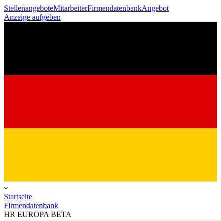
Stellenangebote
Mitarbeiter
Firmendatenbank
Angebot
Anzeige aufgeben
Startseite
Firmendatenbank
HR EUROPA BETA