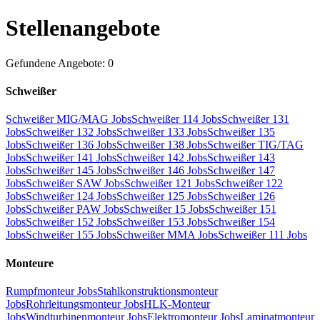
Stellenangebote
Gefundene Angebote: 0
Schweißer
Schweißer MIG/MAG Jobs
Schweißer 114 Jobs
Schweißer 131
Jobs
Schweißer 132 Jobs
Schweißer 133 Jobs
Schweißer 135
Jobs
Schweißer 136 Jobs
Schweißer 138 Jobs
Schweißer TIG/TAG
Jobs
Schweißer 141 Jobs
Schweißer 142 Jobs
Schweißer 143
Jobs
Schweißer 145 Jobs
Schweißer 146 Jobs
Schweißer 147
Jobs
Schweißer SAW Jobs
Schweißer 121 Jobs
Schweißer 122
Jobs
Schweißer 124 Jobs
Schweißer 125 Jobs
Schweißer 126
Jobs
Schweißer PAW Jobs
Schweißer 15 Jobs
Schweißer 151
Jobs
Schweißer 152 Jobs
Schweißer 153 Jobs
Schweißer 154
Jobs
Schweißer 155 Jobs
Schweißer MMA Jobs
Schweißer 111 Jobs
Monteure
Rumpfmonteur Jobs
Stahlkonstruktionsmonteur
Jobs
Rohrleitungsmonteur Jobs
HLK-Monteur
Jobs
Windturbinenmonteur Jobs
Elektromonteur Jobs
Laminatmonteur