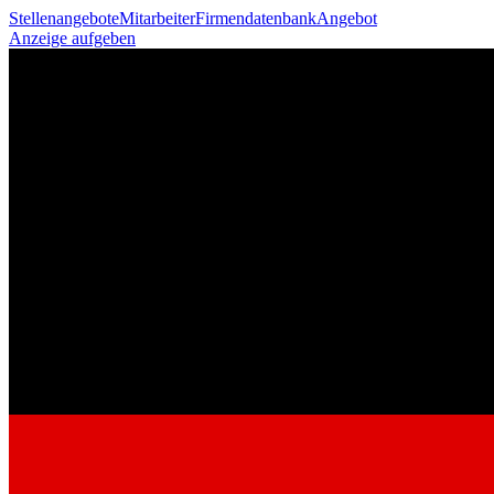
Stellenangebote
Mitarbeiter
Firmendatenbank
Angebot
Anzeige aufgeben