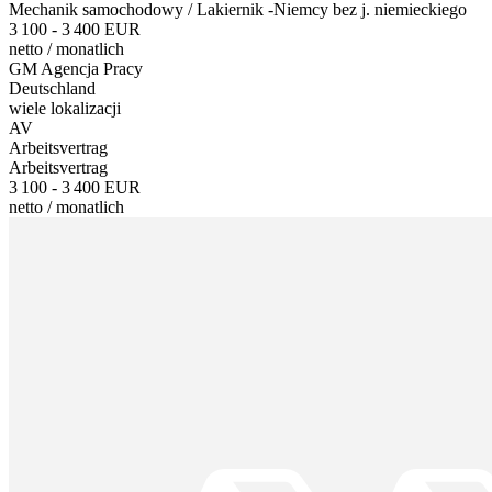
Mechanik samochodowy / Lakiernik -Niemcy bez j. niemieckiego
3 100 - 3 400 EUR
netto
/
monatlich
GM Agencja Pracy
Deutschland
wiele lokalizacji
AV
Arbeitsvertrag
Arbeitsvertrag
3 100 - 3 400 EUR
netto
/
monatlich