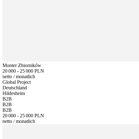
Monter Zbiorników
20 000 - 25 000 PLN
netto
/
monatlich
Global Project
Deutschland
Hildesheim
B2B
B2B
B2B
20 000 - 25 000 PLN
netto
/
monatlich