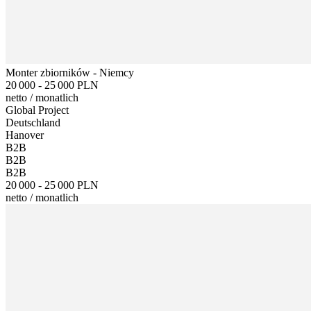
Monter zbiorników - Niemcy
20 000 - 25 000 PLN
netto
/
monatlich
Global Project
Deutschland
Hanover
B2B
B2B
B2B
20 000 - 25 000 PLN
netto
/
monatlich