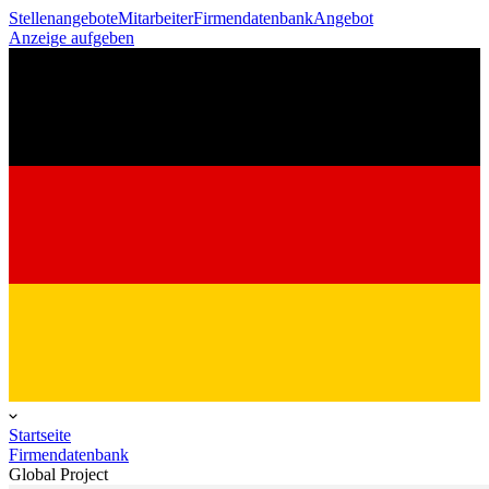
Stellenangebote
Mitarbeiter
Firmendatenbank
Angebot
Anzeige aufgeben
Startseite
Firmendatenbank
Global Project