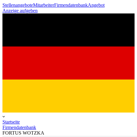
Stellenangebote
Mitarbeiter
Firmendatenbank
Angebot
Anzeige aufgeben
Startseite
Firmendatenbank
FORTUS WOTZKA