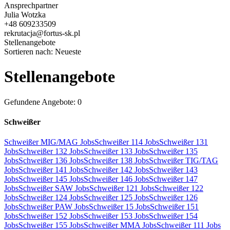
Ansprechpartner
Julia Wotzka
+48 609233509
rekrutacja@fortus-sk.pl
Stellenangebote
Sortieren nach:
Neueste
Stellenangebote
Gefundene Angebote: 0
Schweißer
Schweißer MIG/MAG Jobs
Schweißer 114 Jobs
Schweißer 131
Jobs
Schweißer 132 Jobs
Schweißer 133 Jobs
Schweißer 135
Jobs
Schweißer 136 Jobs
Schweißer 138 Jobs
Schweißer TIG/TAG
Jobs
Schweißer 141 Jobs
Schweißer 142 Jobs
Schweißer 143
Jobs
Schweißer 145 Jobs
Schweißer 146 Jobs
Schweißer 147
Jobs
Schweißer SAW Jobs
Schweißer 121 Jobs
Schweißer 122
Jobs
Schweißer 124 Jobs
Schweißer 125 Jobs
Schweißer 126
Jobs
Schweißer PAW Jobs
Schweißer 15 Jobs
Schweißer 151
Jobs
Schweißer 152 Jobs
Schweißer 153 Jobs
Schweißer 154
Jobs
Schweißer 155 Jobs
Schweißer MMA Jobs
Schweißer 111 Jobs